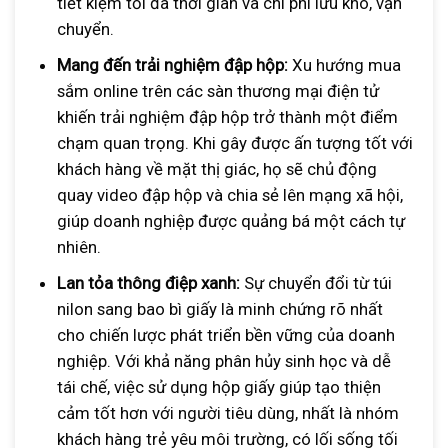
tiết kiệm tối đa thời gian và chi phí lưu kho, vận
chuyển.
Mang đến trải nghiệm đập hộp:
Xu hướng mua
sắm online trên các sàn thương mại điện tử
khiến trải nghiệm đập hộp trở thành một điểm
chạm quan trọng. Khi gây được ấn tượng tốt với
khách hàng về mặt thị giác, họ sẽ chủ động
quay video đập hộp và chia sẻ lên mạng xã hội,
giúp doanh nghiệp được quảng bá một cách tự
nhiên.
Lan tỏa thông điệp xanh:
Sự chuyển đổi từ túi
nilon sang bao bì giấy là minh chứng rõ nhất
cho chiến lược phát triển bền vững của doanh
nghiệp. Với khả năng phân hủy sinh học và dễ
tái chế, việc sử dụng hộp giấy giúp tạo thiện
cảm tốt hơn với người tiêu dùng, nhất là nhóm
khách hàng trẻ yêu môi trường, có lối sống tối