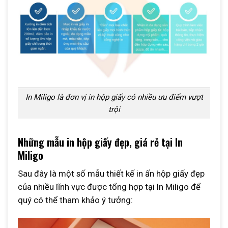
In Miligo là đơn vị in hộp giấy có nhiều ưu điểm vượt
trội
Những mẫu in hộp giấy đẹp, giá rẻ tại In
Miligo
Sau đây là một số mẫu thiết kế in ấn hộp giấy đẹp
của nhiều lĩnh vực được tổng hợp tại In Miligo để
quý có thể tham khảo ý tưởng: