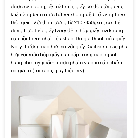
được cán bóng, bề mặt mịn, giấy có độ cứng cao,
khả năng bám mực tốt và không dễ bị ố vàng theo
thời gian. Với định lượng từ 210 -350gsm, có thể
dùng trực tiếp giấy Ivory để in hộp giấy mà không
cần bồi thêm chất liệu khác. Do giá thành của giấy
Ivory thường cao hơn so với giấy Duplex nên sẽ phù
hợp với mẫu hộp giấy cao cấp trong các ngành
hàng như mỹ phẩm, dược phẩm và các sản phẩm
có giá trị (túi xách, giày hiệu, v.v).