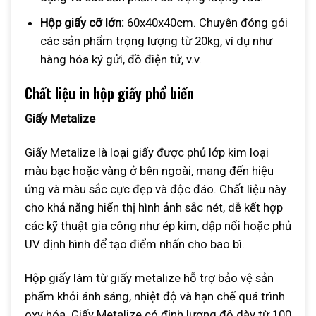
Hộp giấy cỡ lớn:
60x40x40cm. Chuyên đóng gói
các sản phẩm trọng lượng từ 20kg, ví dụ như
hàng hóa ký gửi, đồ điện tử, v.v.
Chất liệu in hộp giấy phổ biến
Giấy Metalize
Giấy Metalize là loại giấy được phủ lớp kim loại
màu bạc hoặc vàng ở bên ngoài, mang đến hiệu
ứng và màu sắc cực đẹp và độc đáo. Chất liệu này
cho khả năng hiển thị hình ảnh sắc nét, dễ kết hợp
các kỹ thuật gia công như ép kim, dập nổi hoặc phủ
UV định hình để tạo điểm nhấn cho bao bì.
Hộp giấy làm từ giấy metalize hỗ trợ bảo vệ sản
phẩm khỏi ánh sáng, nhiệt độ và hạn chế quá trình
oxy hóa. Giấy Metalize có định lượng độ dày từ 100