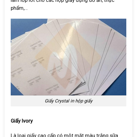
phẩm,…
Giấy Crystal in hộp giấy
Giấy Ivory
Là loại giấy cao cấp có một mặt màu trắng sữa