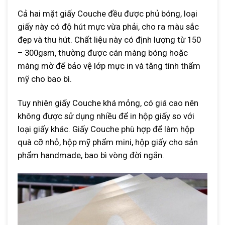
Cả hai mặt giấy Couche đều được phủ bóng, loại
giấy này có độ hút mực vừa phải, cho ra màu sắc
đẹp và thu hút. Chất liệu này có định lượng từ 150
– 300gsm, thường được cán màng bóng hoặc
màng mờ để bảo vệ lớp mực in và tăng tính thẩm
mỹ cho bao bì.
Tuy nhiên giấy Couche khá mỏng, có giá cao nên
không được sử dụng nhiều để in hộp giấy so với
loại giấy khác. Giấy Couche phù hợp để làm hộp
quà cỡ nhỏ, hộp mỹ phẩm mini, hộp giấy cho sản
phẩm handmade, bao bì vòng đời ngắn.