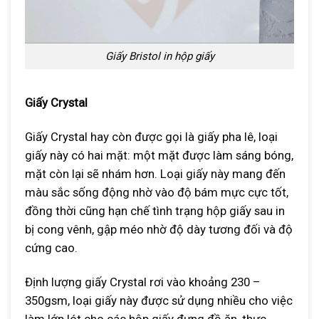
Giấy Bristol in hộp giấy
Giấy Crystal
Giấy Crystal hay còn được gọi là giấy pha lê, loại
giấy này có hai mặt: một mặt được làm sáng bóng,
mặt còn lại sẽ nhám hơn. Loại giấy này mang đến
màu sắc sống động nhờ vào độ bám mực cực tốt,
đồng thời cũng hạn chế tình trạng hộp giấy sau in
bị cong vênh, gập méo nhờ độ dày tương đối và độ
cứng cao.
Định lượng giấy Crystal rơi vào khoảng 230 –
350gsm, loại giấy này được sử dụng nhiều cho việc
làm lớp lót cho các hộp giấy đựng đồ ăn, thực