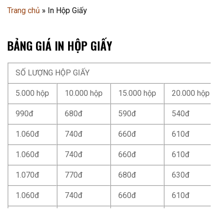
Trang chủ
»
In Hộp Giấy
BẢNG GIÁ IN HỘP GIẤY
SỐ LƯỢNG HỘP GIẤY
5.000 hộp
10.000 hộp
15.000 hộp
20.000 hộp
990đ
680đ
590đ
540đ
1.060đ
740đ
660đ
610đ
1.060đ
740đ
660đ
610đ
1.070đ
770đ
680đ
630đ
1.060đ
740đ
660đ
610đ
2.450đ
2.190đ
2.130đ
2.070đ