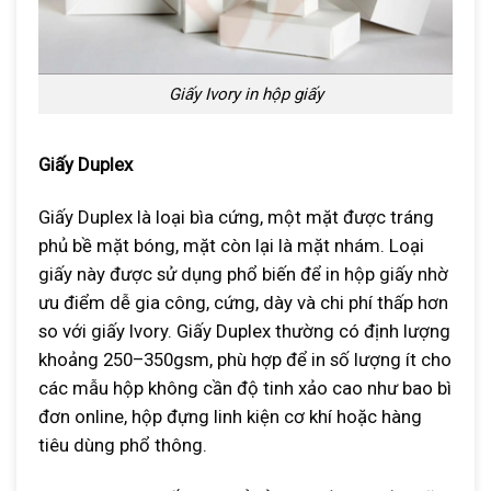
Giấy Ivory in hộp giấy
Giấy Duplex
Giấy Duplex là loại bìa cứng, một mặt được tráng
phủ bề mặt bóng, mặt còn lại là mặt nhám. Loại
giấy này được sử dụng phổ biến để in hộp giấy nhờ
ưu điểm dễ gia công, cứng, dày và chi phí thấp hơn
so với giấy Ivory. Giấy Duplex thường có định lượng
khoảng 250–350gsm, phù hợp để in số lượng ít cho
các mẫu hộp không cần độ tinh xảo cao như bao bì
đơn online, hộp đựng linh kiện cơ khí hoặc hàng
tiêu dùng phổ thông.