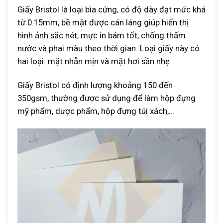
Giấy Bristol là loại bìa cứng, có độ dày đạt mức khá
từ 0.15mm, bề mặt được cán láng giúp hiển thị
hình ảnh sắc nét, mực in bám tốt, chống thấm
nước và phai màu theo thời gian. Loại giấy này có
hai loại: mặt nhẵn mịn và mặt hơi sần nhẹ.
Giấy Bristol có định lượng khoảng 150 đến
350gsm, thường được sử dụng để làm hộp đựng
mỹ phẩm, dược phẩm, hộp đựng túi xách,…