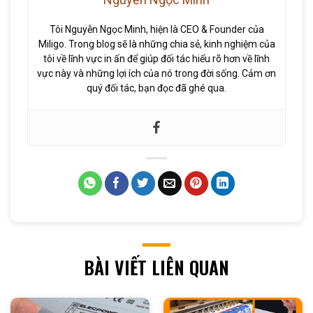
Tôi Nguyễn Ngọc Minh, hiện là CEO & Founder của
Miligo. Trong blog sẽ là những chia sẻ, kinh nghiệm của
tôi về lĩnh vực in ấn để giúp đối tác hiểu rõ hơn về lĩnh
vực này và những lợi ích của nó trong đời sống. Cảm ơn
quý đối tác, bạn đọc đã ghé qua.
BÀI VIẾT LIÊN QUAN