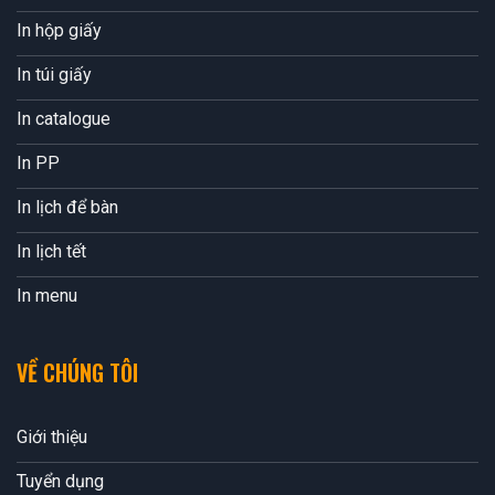
In hộp giấy
In túi giấy
In catalogue
In PP
In lịch để bàn
In lịch tết
In menu
VỀ CHÚNG TÔI
Giới thiệu
Tuyển dụng