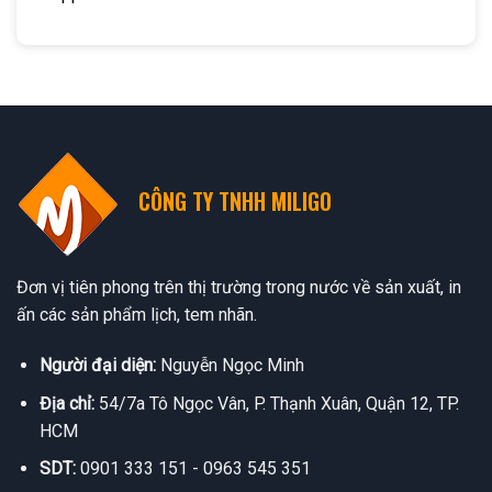
CÔNG TY TNHH MILIGO
Đơn vị tiên phong trên thị trường trong nước về sản xuất, in
ấn các sản phẩm lịch, tem nhãn.
Người đại diện:
Nguyễn Ngọc Minh
Địa chỉ:
54/7a Tô Ngọc Vân, P. Thạnh Xuân, Quận 12, TP.
HCM
SDT:
0901 333 151 - 0963 545 351