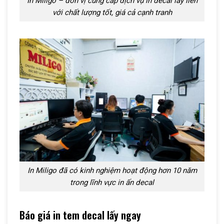
In Miligo – đơn vị cung cấp dịch vụ in decal lấy liền
với chất lượng tốt, giá cả cạnh tranh
In Miligo đã có kinh nghiệm hoạt động hơn 10 năm
trong lĩnh vực in ấn decal
Báo giá in tem decal lấy ngay