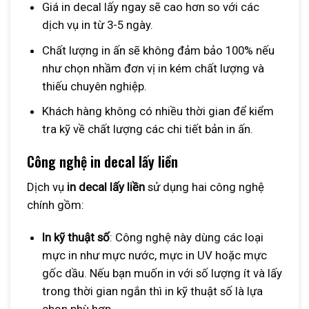
Giá in decal lấy ngay sẽ cao hơn so với các
dịch vụ in từ 3-5 ngày.
Chất lượng in ấn sẽ không đảm bảo 100% nếu
như chọn nhầm đơn vị in kém chất lượng và
thiếu chuyên nghiệp.
Khách hàng không có nhiều thời gian để kiểm
tra kỹ về chất lượng các chi tiết bản in ấn.
Công nghệ in decal lấy liền
Dịch vụ
in decal lấy liền
sử dụng hai công nghệ
chính gồm:
In kỹ thuật số
: Công nghệ này dùng các loại
mực in như mực nước, mực in UV hoặc mực
gốc dầu. Nếu bạn muốn in với số lượng ít và lấy
trong thời gian ngắn thì in kỹ thuật số là lựa