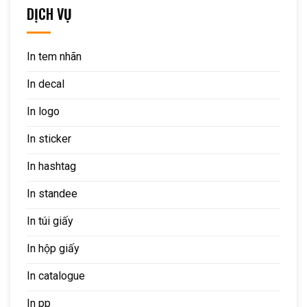
DỊCH VỤ
In tem nhãn
In decal
In logo
In sticker
In hashtag
In standee
In túi giấy
In hộp giấy
In catalogue
In pp