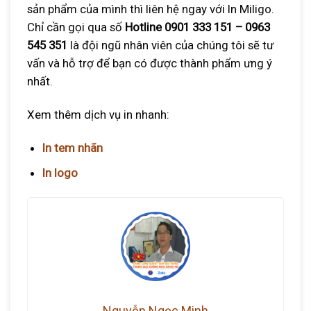
sản phẩm của mình thì liên hệ ngay với In Miligo.
Chỉ cần gọi qua số
Hotline 0901 333 151 – 0963
545 351
là đội ngũ nhân viên của chúng tôi sẽ tư
vấn và hỗ trợ để bạn có được thành phẩm ưng ý
nhất.
Xem thêm dịch vụ in nhanh:
In tem nhãn
In logo
Nguyễn Ngọc Minh