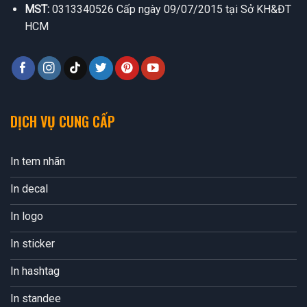
MST:
0313340526 Cấp ngày 09/07/2015 tại Sở KH&ĐT
HCM
DỊCH VỤ CUNG CẤP
In tem nhãn
In decal
In logo
In sticker
In hashtag
In standee