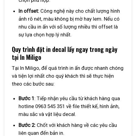
chọn phù hợp.
In offset:
Công nghệ này cho chất lượng hình
ảnh rõ nét, màu không bị mờ hay lem. Nếu có
nhu cầu in ấn với số lượng nhiều thì offset là
sự lựa chọn hợp lý nhất.
Quy trình đặt in decal lấy ngay trong ngày
tại In Miligo
Tại In Miligo, để quá trình in ấn được nhanh chóng
và tiện lợi nhất cho quý khách thì sẽ thực hiện
theo các bước sau:
Bước 1
: Tiếp nhận yêu cầu từ khách hàng qua
hotline 0963 545 351 về file thiết kế, hình ảnh,
màu sắc và vật liệu decal.
Bước 2:
Chốt với khách hàng về các yêu cầu
liên quan đến bản in.