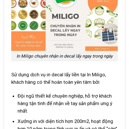
In Miligo chuyên nhận in decal lấy ngay trong ngày
Sử dụng dịch vụ in decal lấy liền tại In Miligo,
khách hàng có thể hoàn toàn yên tâm bởi:
Đội ngũ thiết kế chuyên nghiệp, hỗ trợ khách
hàng tận tình để nhận về tay sản phẩm ưng ý
nhất.
Xưởng in với diện tích hơn 200m2, hoạt động
hơn 10 năm trong lĩnh vực in ấn và có thể “cân”