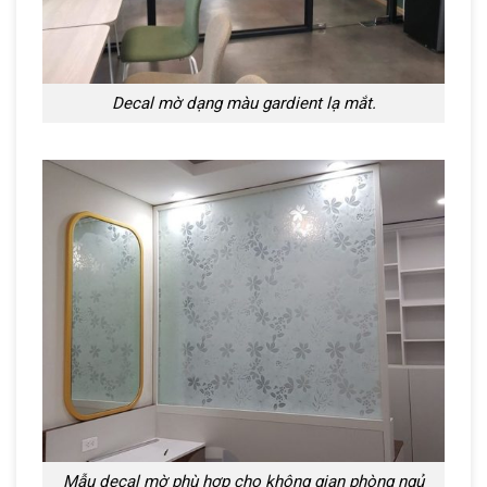
Decal mờ dạng màu gardient lạ mắt.
Mẫu decal mờ phù hợp cho không gian phòng ngủ