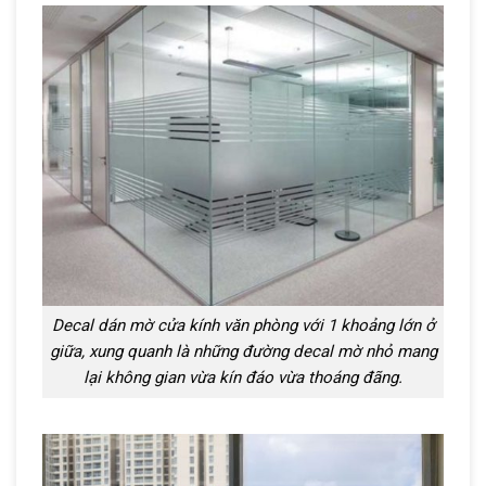
Decal dán mờ cửa kính văn phòng với 1 khoảng lớn ở
giữa, xung quanh là những đường decal mờ nhỏ mang
lại không gian vừa kín đáo vừa thoáng đãng.