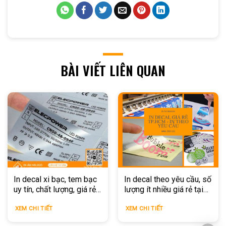
BÀI VIẾT LIÊN QUAN
In decal xi bạc, tem bạc
In decal theo yêu cầu, số
uy tín, chất lượng, giá rẻ
lượng ít nhiều giá rẻ tại
tại TPHCM
TPHCM
XEM CHI TIẾT
XEM CHI TIẾT