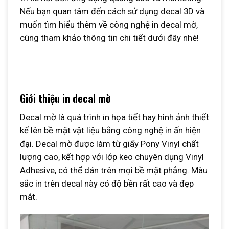
Nếu bạn quan tâm đến cách sử dụng decal 3D và
muốn tìm hiểu thêm về công nghệ in decal mờ,
cùng tham khảo thông tin chi tiết dưới đây nhé!
Giới thiệu in decal mờ
Decal mờ là quá trình in họa tiết hay hình ảnh thiết
kế lên bề mặt vật liệu bằng công nghệ in ấn hiện
đại. Decal mờ được làm từ giấy Pony Vinyl chất
lượng cao, kết hợp với lớp keo chuyên dụng Vinyl
Adhesive, có thể dán trên mọi bề mặt phẳng. Màu
sắc in trên decal này có độ bền rất cao và đẹp
mắt.