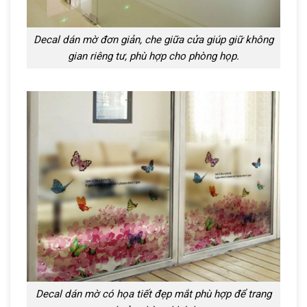
Decal dán mờ đơn giản, che giữa cửa giúp giữ không
gian riêng tư, phù hợp cho phòng họp.
Decal dán mờ có họa tiết đẹp mắt phù hợp để trang