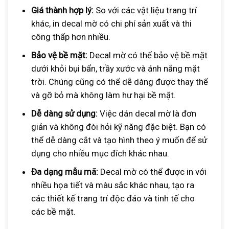
Giá thành hợp lý:
So với các vật liệu trang trí
khác, in decal mờ có chi phí sản xuất và thi
công thấp hơn nhiều.
Bảo vệ bề mặt:
Decal mờ có thể bảo vệ bề mặt
dưới khỏi bụi bẩn, trầy xước và ánh nắng mặt
trời. Chúng cũng có thể dễ dàng được thay thế
và gỡ bỏ mà không làm hư hại bề mặt.
Dễ dàng sử dụng:
Việc dán decal mờ là đơn
giản và không đòi hỏi kỹ năng đặc biệt. Bạn có
thể dễ dàng cắt và tạo hình theo ý muốn để sử
dụng cho nhiều mục đích khác nhau.
Đa dạng mẫu mã:
Decal mờ có thể được in với
nhiều họa tiết và màu sắc khác nhau, tạo ra
các thiết kế trang trí độc đáo và tinh tế cho
các bề mặt.