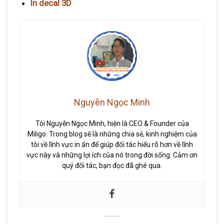
In decal 3D
Nguyễn Ngọc Minh
Tôi Nguyễn Ngọc Minh, hiện là CEO & Founder của
Miligo. Trong blog sẽ là những chia sẻ, kinh nghiệm của
tôi về lĩnh vực in ấn để giúp đối tác hiểu rõ hơn về lĩnh
vực này và những lợi ích của nó trong đời sống. Cảm ơn
quý đối tác, bạn đọc đã ghé qua.