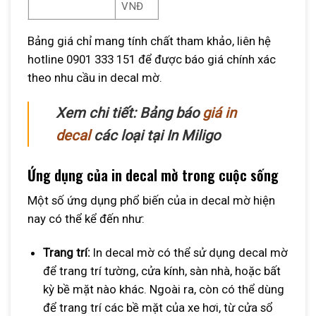
VNĐ
Bảng giá chỉ mang tính chất tham khảo, liên hệ
hotline 0901 333 151 để được báo giá chính xác
theo nhu cầu in decal mờ.
Xem chi tiết: Bảng báo
giá in
decal
các loại tại In Miligo
Ứng dụng của in decal mờ trong cuộc sống
Một số ứng dụng phổ biến của in decal mờ hiện
nay có thể kể đến như:
Trang trí:
In decal mờ có thể sử dụng decal mờ
để trang trí tường, cửa kính, sàn nhà, hoặc bất
kỳ bề mặt nào khác. Ngoài ra, còn có thể dùng
để trang trí các bề mặt của xe hơi, từ cửa sổ