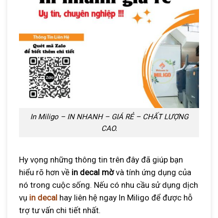
In Miligo – IN NHANH – GIÁ RẺ – CHẤT LƯỢNG
CAO.
Hy vọng những thông tin trên đây đã giúp bạn
hiểu rõ hơn về
in decal mờ
và tính ứng dụng của
nó trong cuộc sống. Nếu có nhu cầu sử dụng dịch
vụ
in decal
hay liên hệ ngay In Miligo để được hỗ
trợ tư vấn chi tiết nhất.