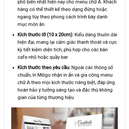
phổ biến nhất hiện nay cho menu chữ A. Khách
hàng có thể thiết kế theo dạng đứng hoặc
ngang tùy theo phong cách trình bày danh
mục món ăn.
Kích thước
lỡ
(10 x 20cm):
Kiểu dáng thuôn dài
hiện đại, mang lại cảm giác thanh thoát và cực
kỳ tiết kiệm diện tích, phù hợp cho các bàn
cafe nhỏ hoặc quầy bar.
Kích thước theo yêu cầu:
Ngoài các thông số
chuẩn, In Miligo nhận in ấn và gia công menu
chữ A theo mọi kích thước riêng biệt, đáp ứng
hoàn hảo ý tưởng sáng tạo và đặc thù không
gian của từng thương hiệu.