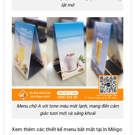
lật mở
Menu chữ A với tone màu mát lạnh, mang đến cảm
giác tươi mới và sảng khoái
Xem thêm các thiết kế menu bắt mắt tại In Miligo: