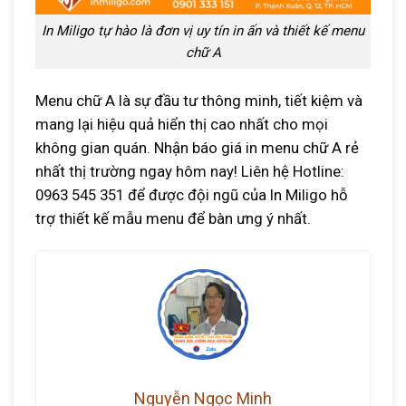
In Miligo tự hào là đơn vị uy tín in ấn và thiết kế menu
chữ A
Menu chữ A là sự đầu tư thông minh, tiết kiệm và
mang lại hiệu quả hiển thị cao nhất cho mọi
không gian quán. Nhận báo giá in menu chữ A rẻ
nhất thị trường ngay hôm nay! Liên hệ Hotline:
0963 545 351 để được đội ngũ của In Miligo hỗ
trợ thiết kế mẫu menu để bàn ưng ý nhất.
Nguyễn Ngọc Minh