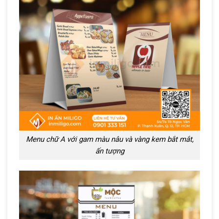
Menu chữ A với gam màu nâu và vàng kem bắt mắt,
ấn tượng