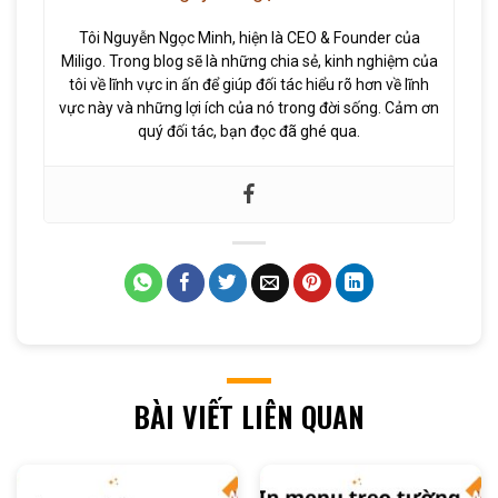
Tôi Nguyễn Ngọc Minh, hiện là CEO & Founder của
Miligo. Trong blog sẽ là những chia sẻ, kinh nghiệm của
tôi về lĩnh vực in ấn để giúp đối tác hiểu rõ hơn về lĩnh
vực này và những lợi ích của nó trong đời sống. Cảm ơn
quý đối tác, bạn đọc đã ghé qua.
BÀI VIẾT LIÊN QUAN