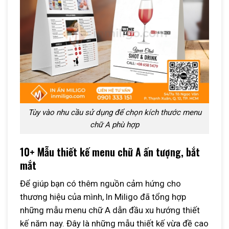
Tùy vào nhu cầu sử dụng để chọn kích thước menu
chữ A phù hợp
10+ Mẫu thiết kế menu chữ A ấn tượng, bắt
mắt
Để giúp bạn có thêm nguồn cảm hứng cho
thương hiệu của mình, In Miligo đã tổng hợp
những mẫu menu chữ A dẫn đầu xu hướng thiết
kế năm nay. Đây là những mẫu thiết kế vừa đề cao