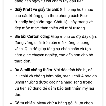
đẳng cấp ngay từ cái chạm tay đầu tiên.
Giấy Kraft và giấy tái chế:
Giải pháp hoàn hảo
cho các không gian theo phong cách Eco-
friendly hoặc Vintage. Chất liệu này mang vẻ
đẹp mộc mạc, thân thiện với môi trường.
Bìa bồi Carton cứng:
Giúp menu có độ dày dặn,
đứng vững chãi trên bàn mà không bị cong
vênh. Qua đó giúp tăng sự chắc chắn và tạo
cảm giác chuyên nghiệp, cao cấp hơn cho bộ
thực đơn.
Da Simili chống thấm:
Với đặc tính bền bỉ, dễ
lau chùi và chống bám bẩn, menu chữ A bọc da
Simili thường được các nhà hàng sang trọng
ưu tiên sử dụng để đảm bảo tính thẩm mỹ lâu
dài.
Gỗ tự nhiên:
Menu chữ A bằng gỗ là lựa chọn