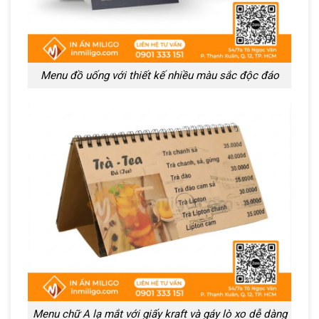
Menu đồ uống với thiết kế nhiều màu sắc độc đáo
Menu chữ A lạ mắt với giấy kraft và gáy lò xo dễ dàng