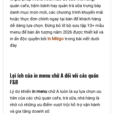
quán cafe, tiệm bánh hay quán trà sữa trưng bày
danh mục món mới, các chương trình khuyến mãi
hoặc thực đơn chính ngay tại bàn để khách hàng
dễ dàng lựa chọn. Đừng bỏ lỡ bộ sưu tập 10+ mẫu
menu để bàn ấn tượng năm 2026 được thiết kế và
in ấn độc quyền bởi
In Miligo
trong bài viết dưới
đây.
Lợi ích của in menu chữ A đối với các quán
F&B
Lý do khiến
in menu
chữ A luôn là sự lựa chọn ưu
tiên của các chủ quán cafe, trà sữa, nhà hàng là
nhờ có những ưu điểm vượt trội hỗ trợ vận hành
và gia tăng doanh số: