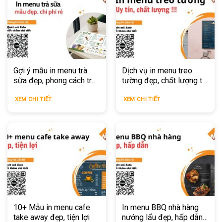
Gợi ý mẫu in menu trà
Dịch vụ in menu treo
sữa đẹp, phong cách trẻ
tường đẹp, chất lượng tại
trung, thu hút khách hàng
In Miligo
XEM CHI TIẾT
XEM CHI TIẾT
10+ Mẫu in menu cafe
In menu BBQ nhà hàng
take away đẹp, tiện lợi
nướng lẩu đẹp, hấp dẫn