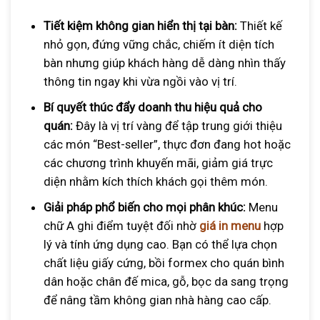
Tiết kiệm
không gian hiển thị
tại bàn:
Thiết kế
nhỏ gọn, đứng vững chắc, chiếm ít diện tích
bàn nhưng giúp khách hàng dễ dàng nhìn thấy
thông tin ngay khi vừa ngồi vào vị trí.
Bí quyết thúc đẩy doanh thu hiệu quả cho
quán:
Đây là vị trí vàng để tập trung giới thiệu
các món “Best-seller”, thực đơn đang hot hoặc
các chương trình khuyến mãi, giảm giá trực
diện nhằm kích thích khách gọi thêm món.
Giải pháp phổ biến cho mọi phân khúc:
Menu
chữ A ghi điểm tuyệt đối nhờ
giá in menu
hợp
lý và tính ứng dụng cao. Bạn có thể lựa chọn
chất liệu giấy cứng, bồi formex cho quán bình
dân hoặc chân đế mica, gỗ, bọc da sang trọng
để nâng tầm không gian nhà hàng cao cấp.