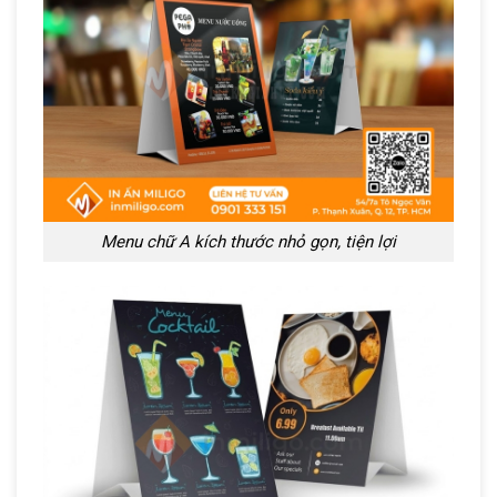
Menu chữ A kích thước nhỏ gọn, tiện lợi