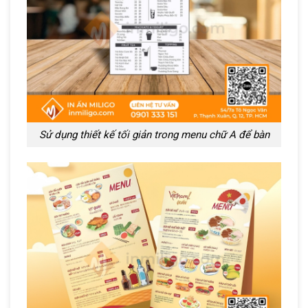
Sử dụng thiết kế tối giản trong menu chữ A để bàn