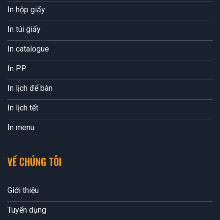
In hộp giấy
In túi giấy
In catalogue
In PP
In lịch để bàn
In lịch tết
In menu
VỀ CHÚNG TÔI
Giới thiệu
Tuyển dụng