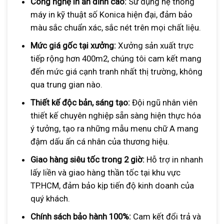
Công nghệ in ấn đỉnh cao:
Sử dụng hệ thống
máy in kỹ thuật số Konica hiện đại, đảm bảo
màu sắc chuẩn xác, sắc nét trên mọi chất liệu.
Mức giá gốc tại xưởng:
Xưởng sản xuất trực
tiếp rộng hơn 400m2, chúng tôi cam kết mang
đến mức giá cạnh tranh nhất thị trường, không
qua trung gian nào.
Thiết kế độc bản, sáng tạo:
Đội ngũ nhân viên
thiết kế chuyên nghiệp sẵn sàng hiện thực hóa
ý tưởng, tạo ra những mẫu menu chữ A mang
đậm dấu ấn cá nhân của thương hiệu.
Giao hàng siêu tốc trong 2 giờ:
Hỗ trợ in nhanh
lấy liền và giao hàng thần tốc tại khu vực
TP.HCM, đảm bảo kịp tiến độ kinh doanh của
quý khách.
Chính sách bảo hành 100%:
Cam kết đổi trả và