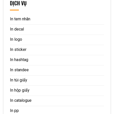
DỊCH VỤ
In tem nhãn
In decal
In logo
In sticker
In hashtag
In standee
In túi giấy
In hộp giấy
In catalogue
In pp