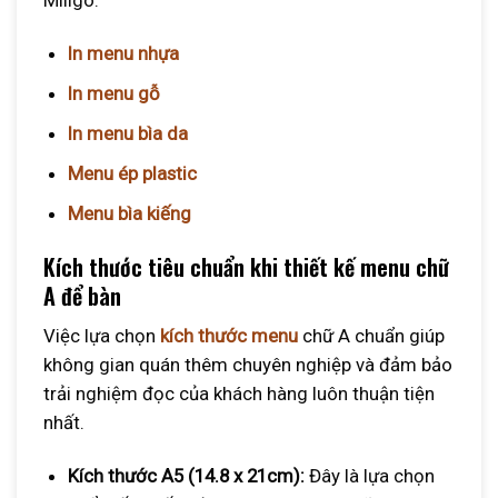
In menu nhựa
In menu gỗ
In menu bìa da
Menu ép plastic
Menu bìa kiếng
Kích thước tiêu chuẩn khi thiết kế menu chữ
A để bàn
Việc lựa chọn
kích thước menu
chữ A chuẩn giúp
không gian quán thêm chuyên nghiệp và đảm bảo
trải nghiệm đọc của khách hàng luôn thuận tiện
nhất.
Kích thước A5 (14.8 x 21cm):
Đây là lựa chọn