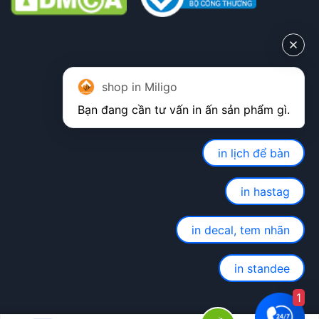
shop in Miligo
in lịch để bàn
in hastag
in decal, tem nhãn
in standee
1