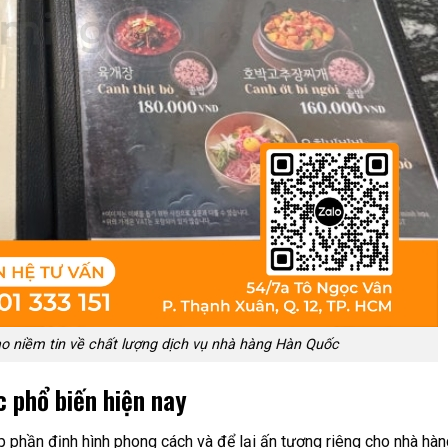
o niềm tin về chất lượng dịch vụ nhà hàng Hàn Quốc
 phổ biến hiện nay
p phần định hình phong cách và để lại ấn tượng riêng cho nhà hàn