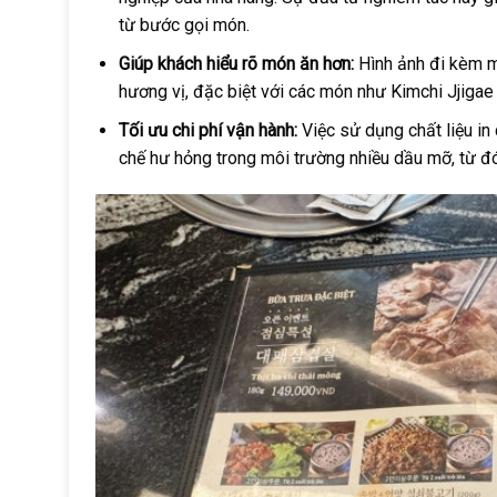
từ bước gọi món.
Giúp khách hiểu rõ món ăn hơn
:
Hình ảnh đi kèm m
hương vị, đặc biệt với các món như Kimchi Jjiga
Tối ưu chi phí vận hành:
Việc sử dụng chất liệu i
chế hư hỏng trong môi trường nhiều dầu mỡ, từ đó