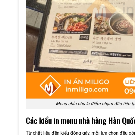
Menu chỉn chu là điểm chạm đầu tiên tạ
Các kiểu in menu nhà hàng Hàn Quốc
Từ chất liệu đến kiểu đóng gáy, mỗi lựa chọn đều gó