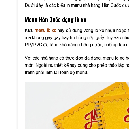
Dưới đây là các kiểu
in menu
nhà hàng Hàn Quốc được
Menu Hàn Quốc dạng lò xo
Kiểu
menu lò xo
này sử dụng vòng lò xo nhựa hoặc sắ
mà không gây gãy hay hư hỏng nếp giấy. Tùy vào nhu
PP/PVC để tăng khả năng chống nước, chống dầu m
Với các nhà hàng có thực đơn đa dạng, menu lò xo h
món. Ngoài ra, thiết kế này cũng cho phép tháo lắp 
tránh phải làm lại toàn bộ menu.