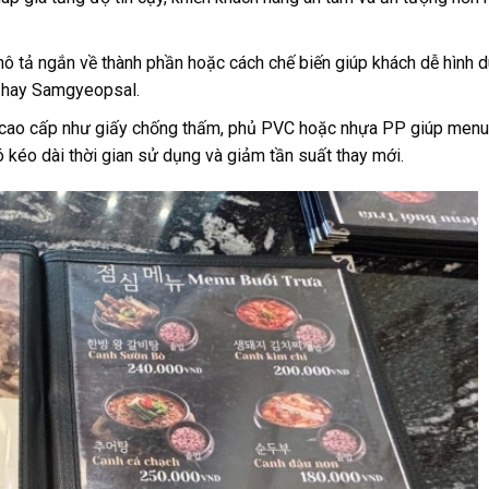
ô tả ngắn về thành phần hoặc cách chế biến giúp khách dễ hình 
e hay Samgyeopsal.
n cao cấp như giấy chống thấm, phủ PVC hoặc nhựa PP giúp menu
 kéo dài thời gian sử dụng và giảm tần suất thay mới.