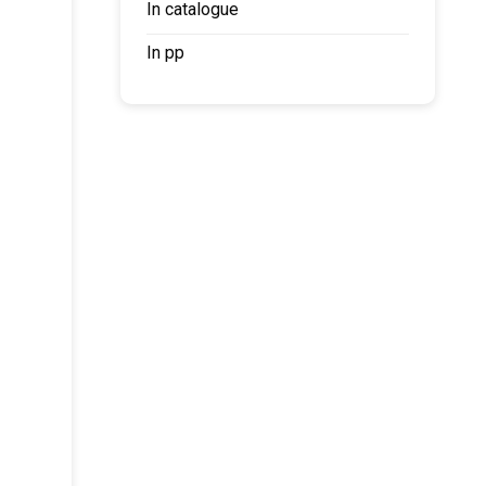
In catalogue
In pp