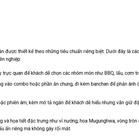
 được thiết kế theo những tiêu chuẩn riêng biệt. Dưới đây là cá
n nghiệp:
 trực quan để khách dễ chọn các nhóm món như BBQ, lẩu, cơm tr
ng vào combo hoặc phần ăn chung, đi kèm banchan để phản ánh 
ặc phiên âm, kèm mô tả ngắn để khách dễ hiểu nhưng vẫn giữ đ
g và họa tiết đặc trưng như vỉ nướng, hoa Mugunghwa, vòng tròn
u ấn riêng mà không gây rối mắt.