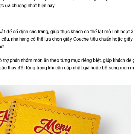
 ưa chuộng nhất hiện nay:
t để cố định các trang, giúp thực khách có thể lật mở linh hoạt 
 cầu, nhà hàng có thể lựa chọn giấy Couche tiêu chuẩn hoặc giấy
ỡ.
ỗ trợ phân nhóm món ăn theo từng mục riêng biệt, giúp khách dễ 
hoặc thay đổi từng trang khi cần cập nhật giá hoặc bổ sung món m