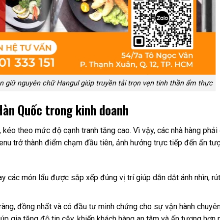
 giữ nguyên chữ Hangul giúp truyền tải trọn vẹn tinh thần ẩm thực
Hàn Quốc trong kinh doanh
 kéo theo mức độ cạnh tranh tăng cao. Vì vậy, các nhà hàng phải
Menu trở thành điểm chạm đầu tiên, ảnh hưởng trực tiếp đến ấn tư
y các món lẩu được sắp xếp đúng vị trí giúp dẫn dắt ánh nhìn, rú
 ràng, đồng nhất và có đầu tư minh chứng cho sự vận hành chuyê
úp gia tăng độ tin cậy, khiến khách hàng an tâm và ấn tượng hơn 