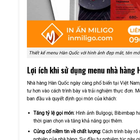
Thiết kế menu Hàn Quốc với hình ảnh đẹp mắt, tên món
Lợi ích khi sử dụng menu nhà hàng 
Nhà hàng Hàn Quốc ngày càng phổ biến tại Việt Nam,
tư hơn vào cách trình bày và trải nghiệm thực đơn. 
ban đầu và quyết định gọi món của khách:
Tăng tỷ lệ gọi món:
Hình ảnh Bulgogi, Bibimbap ha
thời gian chọn và tăng khả năng gọi thêm.
Củng cố niềm tin về chất lượng:
Cách trình bày rõ
nghiệp của nhà hàng. Sự đầu tư nghiêm túc này gi