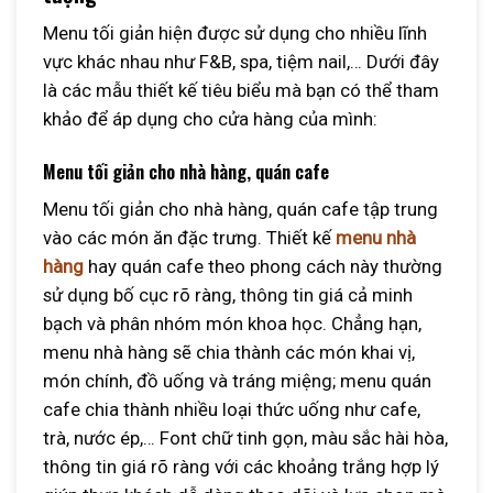
Menu tối giản hiện được sử dụng cho nhiều lĩnh
vực khác nhau như F&B, spa, tiệm nail,… Dưới đây
là các mẫu thiết kế tiêu biểu mà bạn có thể tham
khảo để áp dụng cho cửa hàng của mình:
Menu tối giản cho nhà hàng, quán cafe
Menu tối giản cho nhà hàng, quán cafe tập trung
vào các món ăn đặc trưng. Thiết kế
menu nhà
hàng
hay quán cafe theo phong cách này thường
sử dụng bố cục rõ ràng, thông tin giá cả minh
bạch và phân nhóm món khoa học. Chẳng hạn,
menu nhà hàng sẽ chia thành các món khai vị,
món chính, đồ uống và tráng miệng; menu quán
cafe chia thành nhiều loại thức uống như cafe,
trà, nước ép,… Font chữ tinh gọn, màu sắc hài hòa,
thông tin giá rõ ràng với các khoảng trắng hợp lý