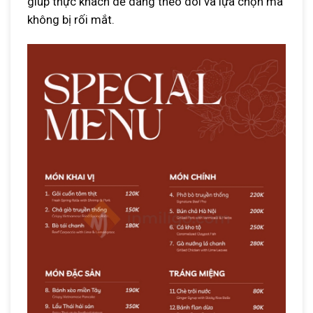
giúp thực khách dễ dàng theo dõi và lựa chọn mà
không bị rối mắt.