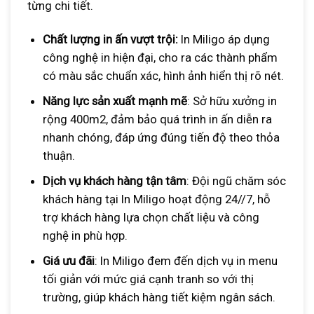
từng chi tiết.
Chất lượng in ấn vượt trội:
In Miligo áp dụng
công nghệ in hiện đại, cho ra các thành phẩm
có màu sắc chuẩn xác, hình ảnh hiển thị rõ nét.
Năng lực sản xuất mạnh mẽ
: Sở hữu xưởng in
rộng 400m2, đảm bảo quá trình in ấn diễn ra
nhanh chóng, đáp ứng đúng tiến độ theo thỏa
thuận.
Dịch vụ khách hàng tận tâm
: Đội ngũ chăm sóc
khách hàng tại In Miligo hoạt động 24//7, hỗ
trợ khách hàng lựa chọn chất liệu và công
nghệ in phù hợp.
Giá ưu đãi
: In Miligo đem đến dịch vụ in menu
tối giản với mức giá cạnh tranh so với thị
trường, giúp khách hàng tiết kiệm ngân sách.