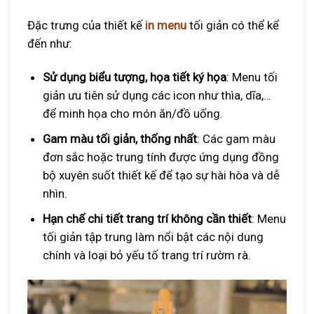
Đặc trưng của thiết kế
in menu
tối giản có thể kể
đến như:
Sử dụng biểu tượng, họa tiết ký họa
: Menu tối
giản ưu tiên sử dụng các icon như thìa, dĩa,…
để minh họa cho món ăn/đồ uống.
Gam màu tối giản, thống nhất
: Các gam màu
đơn sắc hoặc trung tính được ứng dụng đồng
bộ xuyên suốt thiết kế để tạo sự hài hòa và dễ
nhìn.
Hạn chế chi tiết trang trí không cần thiết
: Menu
tối giản tập trung làm nổi bật các nội dung
chính và loại bỏ yếu tố trang trí rườm rà.