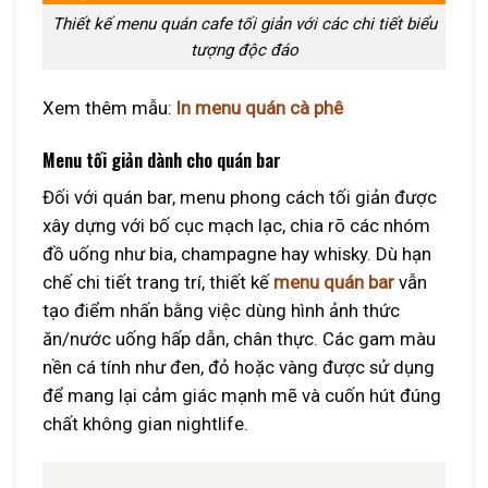
Thiết kế menu quán cafe tối giản với các chi tiết biểu
tượng độc đáo
Xem thêm mẫu:
In menu quán cà phê
Menu tối giản dành cho quán bar
Đối với quán bar, menu phong cách tối giản được
xây dựng với bố cục mạch lạc, chia rõ các nhóm
đồ uống như bia, champagne hay whisky. Dù hạn
chế chi tiết trang trí, thiết kế
menu quán bar
vẫn
tạo điểm nhấn bằng việc dùng hình ảnh thức
ăn/nước uống hấp dẫn, chân thực. Các gam màu
nền cá tính như đen, đỏ hoặc vàng được sử dụng
để mang lại cảm giác mạnh mẽ và cuốn hút đúng
chất không gian nightlife.