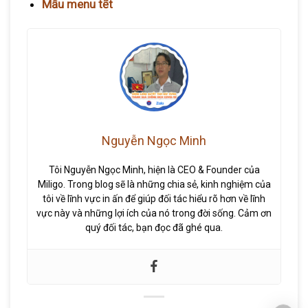
Mẫu menu tết
Nguyễn Ngọc Minh
Tôi Nguyễn Ngọc Minh, hiện là CEO & Founder của
Miligo. Trong blog sẽ là những chia sẻ, kinh nghiệm của
tôi về lĩnh vực in ấn để giúp đối tác hiểu rõ hơn về lĩnh
vực này và những lợi ích của nó trong đời sống. Cảm ơn
quý đối tác, bạn đọc đã ghé qua.