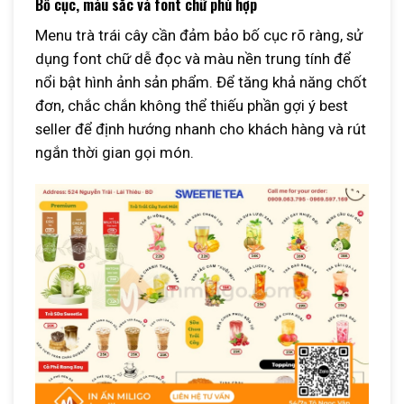
Bố cục, màu sắc và font chữ phù hợp
Menu trà trái cây cần đảm bảo bố cục rõ ràng, sử
dụng font chữ dễ đọc và màu nền trung tính để
nổi bật hình ảnh sản phẩm. Để tăng khả năng chốt
đơn, chắc chắn không thể thiếu phần gợi ý best
seller để định hướng nhanh cho khách hàng và rút
ngắn thời gian gọi món.