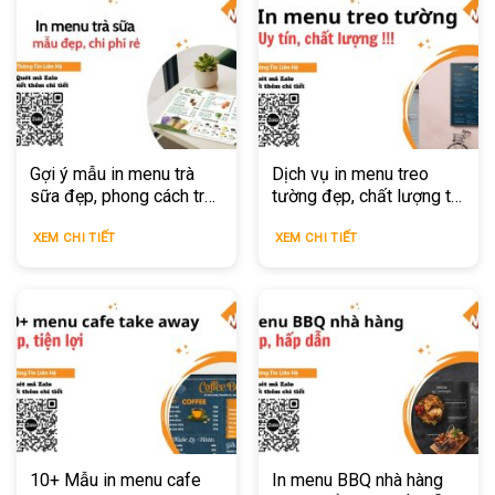
Gợi ý mẫu in menu trà
Dịch vụ in menu treo
sữa đẹp, phong cách trẻ
tường đẹp, chất lượng tại
trung, thu hút khách hàng
In Miligo
XEM CHI TIẾT
XEM CHI TIẾT
10+ Mẫu in menu cafe
In menu BBQ nhà hàng