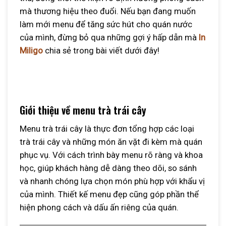
mà thương hiệu theo đuổi. Nếu bạn đang muốn
làm mới menu để tăng sức hút cho quán nước
của mình, đừng bỏ qua những gợi ý hấp dẫn mà
In
Miligo
chia sẻ trong bài viết dưới đây!
Giới thiệu về menu trà trái cây
Menu trà trái cây là thực đơn tổng hợp các loại
trà trái cây và những món ăn vặt đi kèm mà quán
phục vụ. Với cách trình bày menu rõ ràng và khoa
học, giúp khách hàng dễ dàng theo dõi, so sánh
và nhanh chóng lựa chọn món phù hợp với khẩu vị
của mình. Thiết kế menu đẹp cũng góp phần thể
hiện phong cách và dấu ấn riêng của quán.