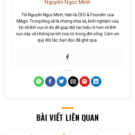
Nguyễn Ngọc Minh
Tôi Nguyễn Ngọc Minh, hiện là CEO & Founder của
Miligo. Trong blog sẽ là những chia sẻ, kinh nghiệm của
tôi về lĩnh vực in ấn để giúp đối tác hiểu rõ hơn về lĩnh
vực này và những lợi ích của nó trong đời sống. Cảm ơn
quý đối tác, bạn đọc đã ghé qua.
BÀI VIẾT LIÊN QUAN