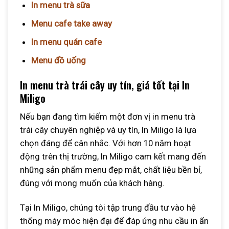
In menu trà sữa
Menu cafe take away
In menu quán cafe
Menu đồ uống
In menu trà trái cây uy tín, giá tốt tại In
Miligo
Nếu bạn đang tìm kiếm một đơn vị in menu trà
trái cây chuyên nghiệp và uy tín, In Miligo là lựa
chọn đáng để cân nhắc. Với hơn 10 năm hoạt
động trên thị trường, In Miligo cam kết mang đến
những sản phẩm menu đẹp mắt, chất liệu bền bỉ,
đúng với mong muốn của khách hàng.
Tại In Miligo, chúng tôi tập trung đầu tư vào hệ
thống máy móc hiện đại để đáp ứng nhu cầu in ấn