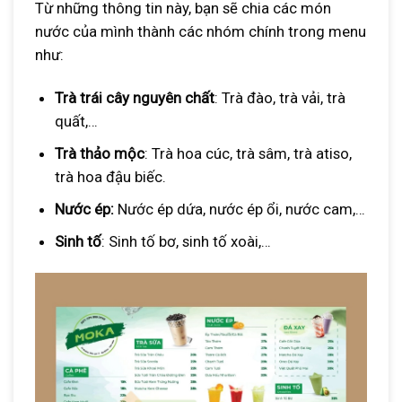
Từ những thông tin này, bạn sẽ chia các món
nước của mình thành các nhóm chính trong menu
như:
Trà trái cây nguyên chất
: Trà đào, trà vải, trà
quất,…
Trà thảo mộc
: Trà hoa cúc, trà sâm, trà atiso,
trà hoa đậu biếc.
Nước ép:
Nước ép dứa, nước ép ổi, nước cam,…
Sinh tố
: Sinh tố bơ, sinh tố xoài,…