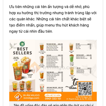
Ưu tiên những cái tên ấn tượng và dễ nhớ, phù
hợp xu hướng thị trường nhưng tránh trùng lặp với
các quán khác. Những cái tên chất khác biệt sẽ
tạo điểm nhấn, giúp menu thu hút khách hàng
ngay từ cái nhìn đầu tiên.
Tên đồ uống độc đáo sẽ góp phần thu hút sự chú ý