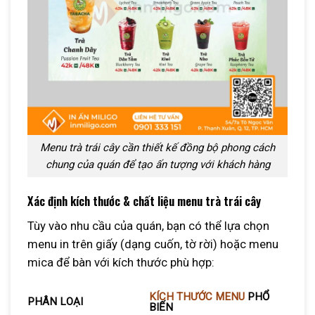
Menu trà trái cây cần thiết kế đồng bộ phong cách
chung của quán để tạo ấn tượng với khách hàng
Xác định kích thước & chất liệu menu trà trái cây
Tùy vào nhu cầu của quán, bạn có thể lựa chọn
menu in trên giấy (dạng cuốn, tờ rời) hoặc menu
mica để bàn với kích thước phù hợp:
KÍCH THƯỚC MENU
PHỔ
PHÂN LOẠI
BIẾN