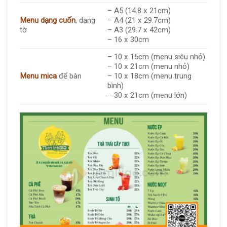
– A5 (14.8 x 21cm)
Menu dạng
cuốn
, dạng
– A4 (21 x 29.7cm)
tờ
– A3 (29.7 x 42cm)
– 16 x 30cm
– 10 x 15cm (menu siêu nhỏ)
– 10 x 21cm (menu nhỏ)
Menu mica
để bàn
– 10 x 18cm (menu trung
bình)
– 30 x 21cm (menu lớn)