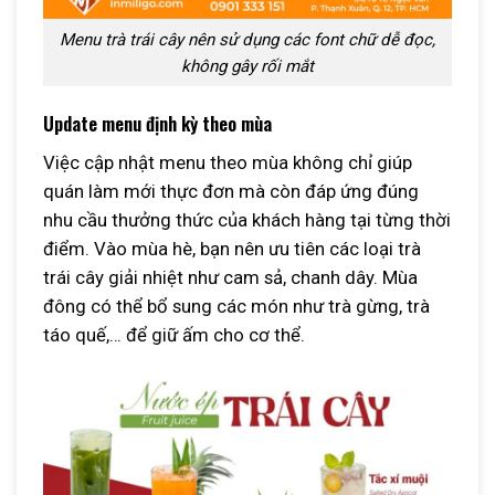
Menu trà trái cây nên sử dụng các font chữ dễ đọc,
không gây rối mắt
Update menu định kỳ theo mùa
Việc cập nhật menu theo mùa không chỉ giúp
quán làm mới thực đơn mà còn đáp ứng đúng
nhu cầu thưởng thức của khách hàng tại từng thời
điểm. Vào mùa hè, bạn nên ưu tiên các loại trà
trái cây giải nhiệt như cam sả, chanh dây. Mùa
đông có thể bổ sung các món như trà gừng, trà
táo quế,… để giữ ấm cho cơ thể.