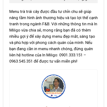
Menu trà trái cây được đầu tư chỉn chu sẽ giúp
nâng tầm hình ảnh thương hiệu và tạo lợi thế cạnh
tranh trong ngành F&B. Với những thông tin mà In
Miligo vừa chia sẻ, mong rằng bạn đã có thêm
nhiều gợi ý để xây dựng menu đẹp mắt, sáng tạo
và phù hợp với phong cách quán của mình. Nếu
bạn đang cần in menu nhanh chóng, đừng quên
liên hệ hotline của In Miligo: 0901.333.151 –
0963.545.351 để được tư vấn miễn phí!