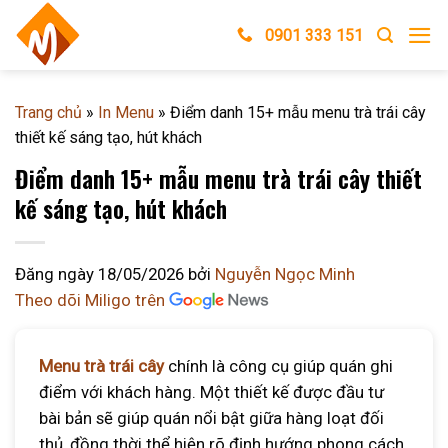
Skip
0901 333 151
to
content
Trang chủ
»
In Menu
»
Điểm danh 15+ mẫu menu trà trái cây
thiết kế sáng tạo, hút khách
Điểm danh 15+ mẫu menu trà trái cây thiết
kế sáng tạo, hút khách
Đăng ngày
18/05/2026
bởi
Nguyễn Ngọc Minh
Theo dõi Miligo trên
Menu trà trái cây
chính là công cụ giúp quán ghi
điểm với khách hàng. Một thiết kế được đầu tư
bài bản sẽ giúp quán nổi bật giữa hàng loạt đối
thủ, đồng thời thể hiện rõ định hướng phong cách