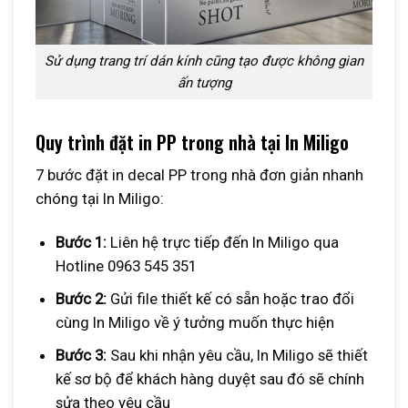
Sử dụng trang trí dán kính cũng tạo được không gian
ấn tượng
Quy trình đặt in PP trong nhà tại In Miligo
7 bước đặt in decal PP trong nhà đơn giản nhanh
chóng tại In Miligo:
Bước 1:
Liên hệ trực tiếp đến In Miligo qua
Hotline 0963 545 351
Bước 2:
Gửi file thiết kế có sẵn hoặc trao đổi
cùng In Miligo về ý tưởng muốn thực hiện
Bước 3:
Sau khi nhận yêu cầu, In Miligo sẽ thiết
kế sơ bộ để khách hàng duyệt sau đó sẽ chính
sửa theo yêu cầu