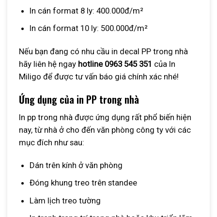
In cán format 8 ly: 400.000đ/m²
In cán format 10 ly: 500.000đ/m²
Nếu bạn đang có nhu cầu in decal PP trong nhà
hãy liên hệ ngay
hotline 0963 545 351
của In
Miligo để được tư vấn báo giá chính xác nhé!
Ứng dụng của in PP trong nhà
In pp trong nhà được ứng dụng rất phổ biến hiện
nay, từ nhà ở cho đến văn phòng công ty với các
mục đích như sau:
Dán trên kính ở văn phòng
Đóng khung treo trên standee
Làm lịch treo tường