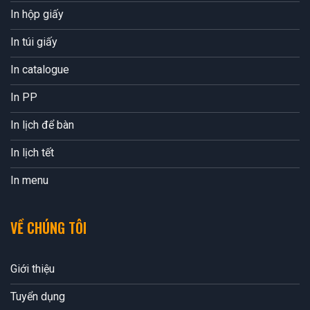
In hộp giấy
In túi giấy
In catalogue
In PP
In lịch để bàn
In lịch tết
In menu
VỀ CHÚNG TÔI
Giới thiệu
Tuyển dụng