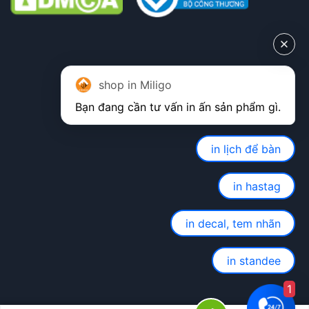
shop in Miligo
in lịch để bàn
in hastag
in decal, tem nhãn
in standee
1