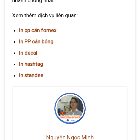
nhanh chóng nhất.
Xem thêm dịch vụ liên quan:
In pp cán fomex
In PP cán bóng
In decal
In hashtag
In standee
Nguyễn Ngọc Minh