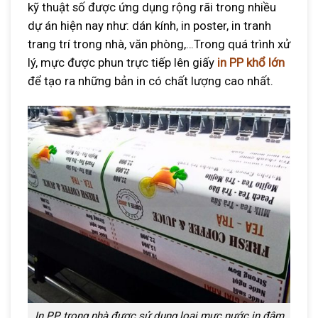
kỹ thuật số được ứng dụng rộng rãi trong nhiều
dự án hiện nay như: dán kính, in poster, in tranh
trang trí trong nhà, văn phòng,…Trong quá trình xử
lý, mực được phun trực tiếp lên giấy
in PP khổ lớn
để tạo ra những bản in có chất lượng cao nhất.
In PP trong nhà được sử dụng loại mực nước in đậm