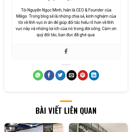
Tôi Nguyễn Ngọc Minh, hiện là CEO & Founder của
Miligo. Trong blog sẽ là những chia sẻ, kinh nghiệm của
tôi về lĩnh vực in ấn để giúp đối tác hiểu rõ hơn về lĩnh
vực này và những lợi ích của nó trong đời sống. Cảm ơn
quý đối tác, bạn đọc đã ghé qua.
BÀI VIẾT LIÊN QUAN