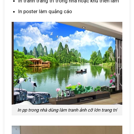
In tranh trang trí trong nhà hoặc khu triển lãm
In poster làm quảng cáo
In pp trong nhà dùng làm tranh ảnh cỡ lớn trang trí