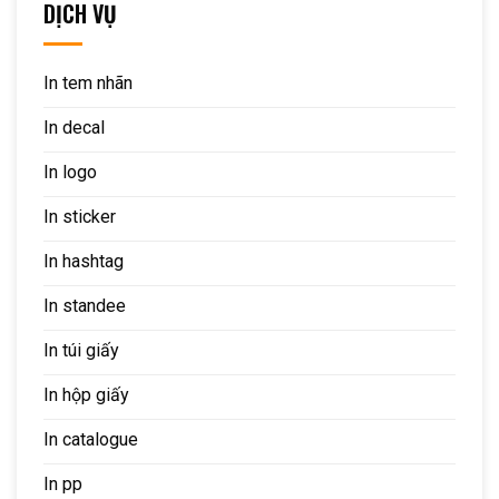
DỊCH VỤ
In tem nhãn
In decal
In logo
In sticker
In hashtag
In standee
In túi giấy
In hộp giấy
In catalogue
In pp