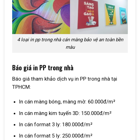
4 loại in pp trong nhà cán màng bảo vệ an toàn bền
màu
Báo giá in PP trong nhà
Báo giá tham khảo dịch vụ in PP trong nhà tại
TPHCM:
In cán màng bóng, màng mờ: 60.000đ/m²
In cán màng kim tuyến 3D: 150.000đ/m²
In cán format 3 ly: 180.000đ/m²
In cán format 5 ly: 250.000đ/m²