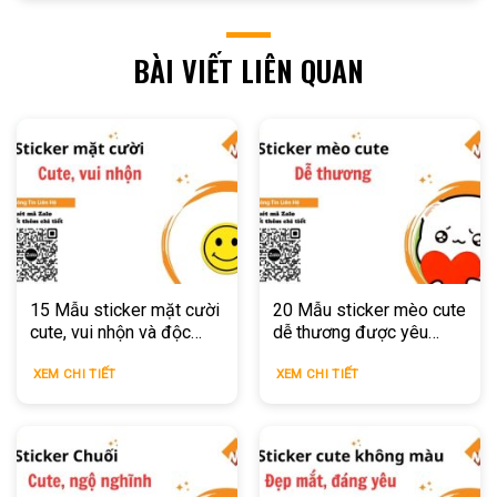
BÀI VIẾT LIÊN QUAN
15 Mẫu sticker mặt cười
20 Mẫu sticker mèo cute
cute, vui nhộn và độc
dễ thương được yêu
đáo
thích 2026
XEM CHI TIẾT
XEM CHI TIẾT