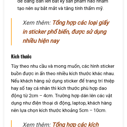
dễ dàng dán lên bất kỳ sản phẩm nào nhằm
tạo nên sự bắt mắt và tăng tính thẩm mỹ.
Xem thêm:
Tổng hợp các loại giấy
in sticker phổ biến, được sử dụng
nhiều hiện nay
Kích thước
Tùy theo nhu cầu và mong muốn, các hình sticker
buồn được in ấn theo nhiều kích thước khác nhau.
Nếu khách hàng sử dụng sticker để trang trí thiệp
hay sổ tay cá nhân thì kích thước phù hợp dao
động từ 2cm – 4cm. Trường hợp dán lên các vật
dụng như điện thoại di động, laptop, khách hàng
nên lựa chọn kích thước khoảng 5cm – 10cm.
Xem thêm:
Tổng hợp các kích