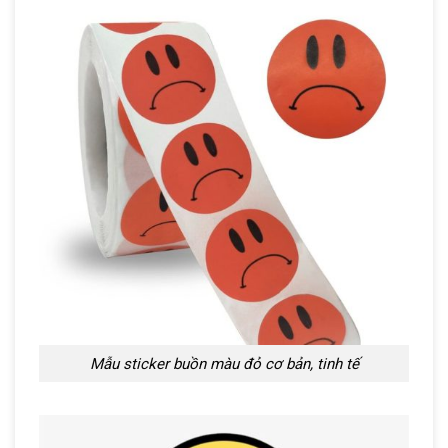
Mẫu sticker buồn màu đỏ cơ bản, tinh tế