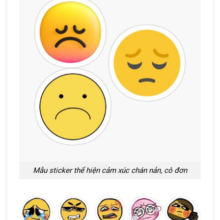
Mẫu sticker thể hiện cảm xúc chán nản, cô đơn