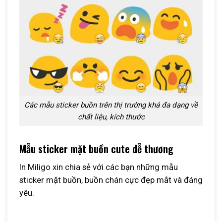
Các mẫu sticker buồn trên thị trường khá đa dạng về
chất liệu, kích thước
Mẫu sticker mặt buồn cute dễ thương
In Miligo xin chia sẻ với các bạn những mẫu
sticker mặt buồn, buồn chán cực đẹp mắt và đáng
yêu.