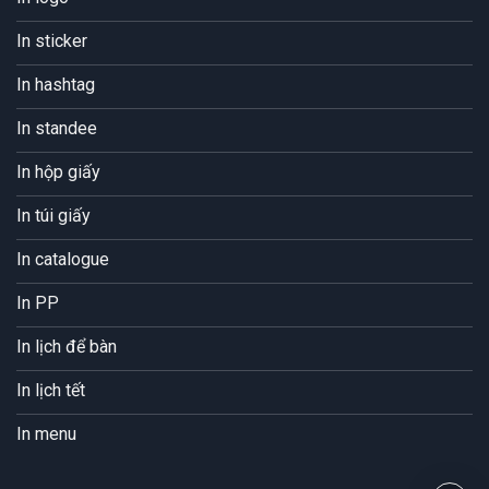
In sticker
In hashtag
In standee
In hộp giấy
In túi giấy
In catalogue
In PP
In lịch để bàn
In lịch tết
In menu