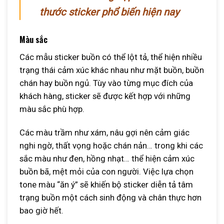
thước sticker phổ biến hiện nay
Màu sắc
Các mẫu sticker buồn có thể lột tả, thể hiện nhiều
trạng thái cảm xúc khác nhau như mặt buồn, buồn
chán hay buồn ngủ. Tùy vào từng mục đích của
khách hàng, sticker sẽ được kết hợp với những
màu sắc phù hợp.
Các màu trầm như xám, nâu gợi nên cảm giác
nghi ngờ, thất vọng hoặc chán nản… trong khi các
sắc màu như đen, hồng nhạt… thể hiện cảm xúc
buồn bã, mệt mỏi của con người. Việc lựa chọn
tone màu “ăn ý” sẽ khiến bộ sticker diễn tả tâm
trạng buồn một cách sinh động và chân thực hơn
bao giờ hết.