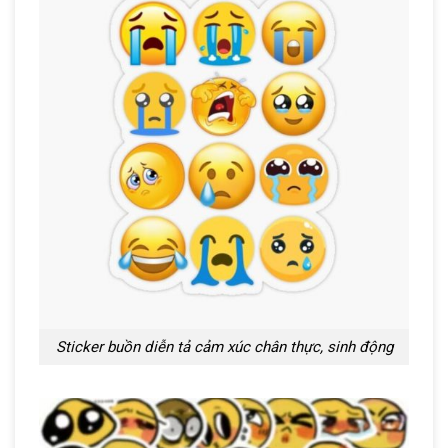
Sticker buồn diễn tả cảm xúc chân thực, sinh động