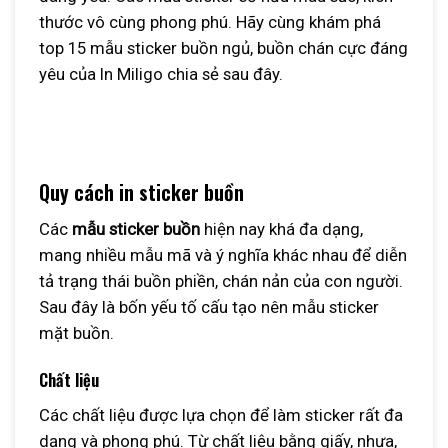
thước vô cùng phong phú. Hãy cùng khám phá
top 15 mẫu sticker buồn ngủ, buồn chán cực đáng
yêu của In Miligo chia sẻ sau đây.
Quy cách in sticker buồn
Các
mẫu sticker buồn
hiện nay khá đa dạng,
mang nhiều mẫu mã và ý nghĩa khác nhau để diễn
tả trạng thái buồn phiền, chán nản của con người.
Sau đây là bốn yếu tố cấu tạo nên mẫu sticker
mặt buồn.
Chất liệu
Các chất liệu được lựa chọn để làm sticker rất đa
dạng và phong phú. Từ chất liệu bằng giấy, nhựa,