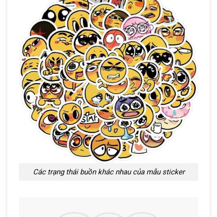
Các trạng thái buồn khác nhau của mẫu sticker