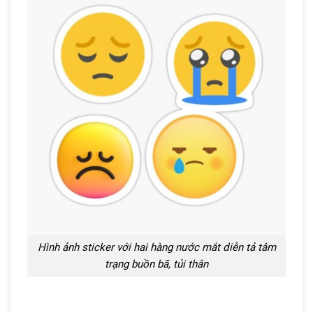
Hình ảnh sticker với hai hàng nước mắt diễn tả tâm
trạng buồn bã, tủi thân