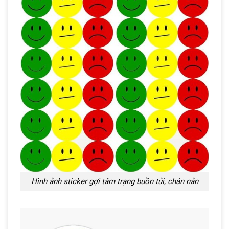
Hình ảnh sticker gợi tâm trạng buồn tủi, chán nản