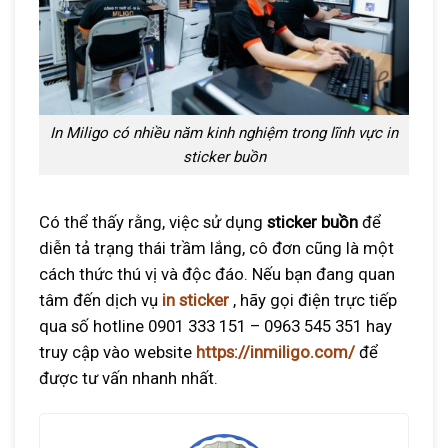
In Miligo có nhiều năm kinh nghiệm trong lĩnh vực in
sticker buồn
Có thể thấy rằng, việc sử dụng
sticker buồn
để
diễn tả trạng thái trầm lắng, cô đơn cũng là một
cách thức thú vị và độc đáo. Nếu bạn đang quan
tâm đến dịch vụ
in sticker
, hãy gọi điện trực tiếp
qua số hotline 0901 333 151 – 0963 545 351 hay
truy cập vào website
https://inmiligo.com/
để
được tư vấn nhanh nhất.