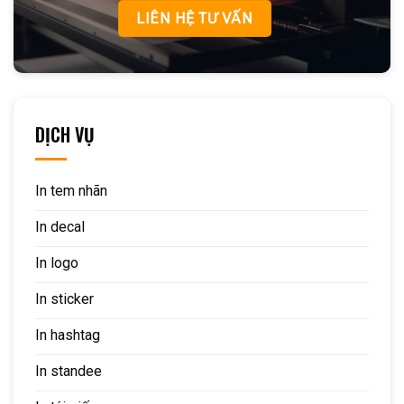
LIÊN HỆ TƯ VẤN
DỊCH VỤ
In tem nhãn
In decal
In logo
In sticker
In hashtag
In standee