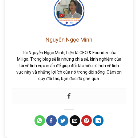
Nguyễn Ngọc Minh
Tôi Nguyễn Ngọc Minh, hiện là CEO & Founder của
Miligo. Trong blog sẽ là những chia sẻ, kinh nghiệm của
tôi về lĩnh vực in ấn để giúp đối tác hiểu rõ hơn về lĩnh
vực này và những lợi ích của nó trong đời sống. Cảm ơn
quý đối tác, bạn đọc đã ghé qua.