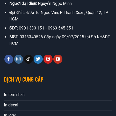
Người đại diện:
Nguyễn Ngọc Minh
Địa chỉ:
54/7a Tô Ngọc Vân, P. Thạnh Xuân, Quận 12, TP.
HCM
SDT:
0901 333 151 - 0963 545 351
MST:
0313340526 Cấp ngày 09/07/2015 tại Sở KH&ĐT
HCM
DỊCH VỤ CUNG CẤP
In tem nhãn
In decal
In logo