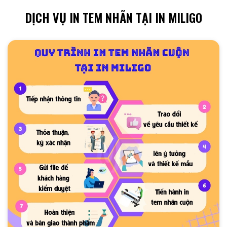
DỊCH VỤ IN TEM NHÃN TẠI IN MILIGO