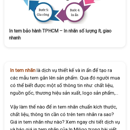
In tem bảo hành TPHCM – In nhãn số lượng ít, giao
nhanh
In tem nhãn
là dịch vụ thiết kế và in ấn để tạo ra
các mẫu tem gắn lên sản phẩm. Qua đó người mua
có thể biết được một số thông tin như: chất liệu,
nguồn gốc, thương hiệu sản xuất, logo sản phẩm,…
Vậy làm thế nào để in tem nhãn chuẩn kích thước,
chất liệu, thông tin cần có trên tem nhãn ra sao?
Giá in tem nhãn như nào? Xem ngay chi tiết dịch vụ
và báo giá in tem nhãn của In Miligo trong bài viết