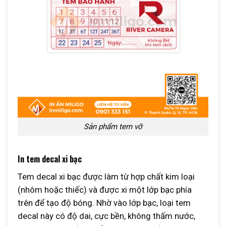
Sản phẩm tem vỡ
In tem decal xi bạc
Tem decal xi bạc được làm từ hợp chất kim loại
(nhôm hoặc thiếc) và được xi một lớp bạc phía
trên để tạo độ bóng. Nhờ vào lớp bạc, loại tem
decal này có độ dai, cực bền, không thấm nước,