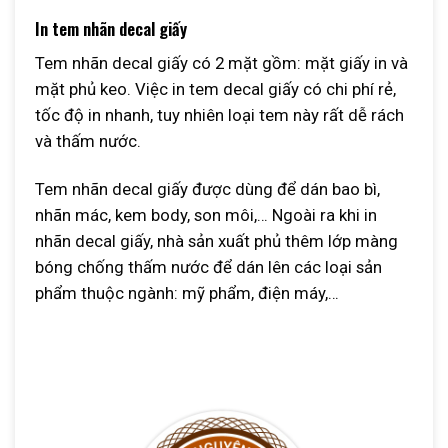
In tem nhãn decal giấy
Tem nhãn decal giấy có 2 mặt gồm: mặt giấy in và
mặt phủ keo. Việc in tem decal giấy có chi phí rẻ,
tốc độ in nhanh, tuy nhiên loại tem này rất dễ rách
và thấm nước.
Tem nhãn decal giấy được dùng để dán bao bì,
nhãn mác, kem body, son môi,… Ngoài ra khi in
nhãn decal giấy, nhà sản xuất phủ thêm lớp màng
bóng chống thấm nước để dán lên các loại sản
phẩm thuộc ngành: mỹ phẩm, điện máy,…