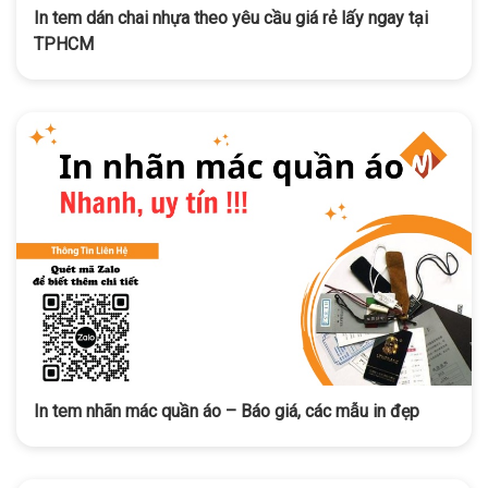
In tem dán chai nhựa theo yêu cầu giá rẻ lấy ngay tại
TPHCM
In tem nhãn mác quần áo – Báo giá, các mẫu in đẹp