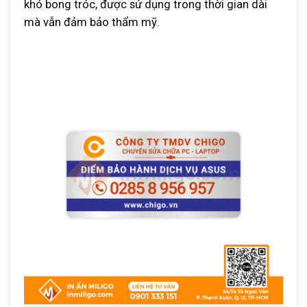
khó bong tróc, được sử dụng trong thời gian dài
mà vẫn đảm bảo thẩm mỹ.