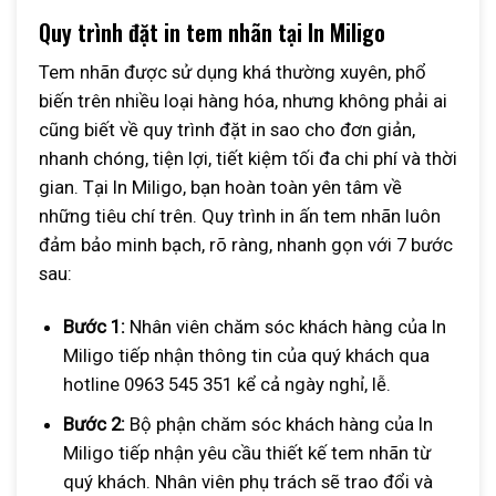
Quy trình đặt in tem nhãn tại
In
Miligo
Tem nhãn được sử dụng khá thường xuyên, phổ
biến trên nhiều loại hàng hóa, nhưng không phải ai
cũng biết về quy trình đặt in sao cho đơn giản,
nhanh chóng, tiện lợi, tiết kiệm tối đa chi phí và thời
gian. Tại In Miligo, bạn hoàn toàn yên tâm về
những tiêu chí trên. Quy trình in ấn tem nhãn luôn
đảm bảo minh bạch, rõ ràng, nhanh gọn với 7 bước
sau:
Bước 1:
Nhân viên chăm sóc khách hàng của In
Miligo tiếp nhận thông tin của quý khách qua
hotline 0963 545 351 kể cả ngày nghỉ, lễ.
Bước 2:
Bộ phận chăm sóc khách hàng của In
Miligo tiếp nhận yêu cầu thiết kế tem nhãn từ
quý khách. Nhân viên phụ trách sẽ trao đổi và