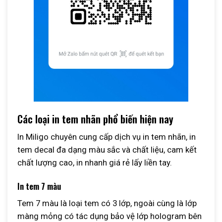
Các loại in tem nhãn phổ biến hiện nay
In Miligo chuyên cung cấp dịch vụ in tem nhãn, in
tem decal đa dạng màu sắc và chất liệu, cam kết
chất lượng cao, in nhanh giá rẻ lấy liền tay.
In tem 7 màu
Tem 7 màu là loại tem có 3 lớp, ngoài cùng là lớp
màng mỏng có tác dụng bảo vệ lớp hologram bên