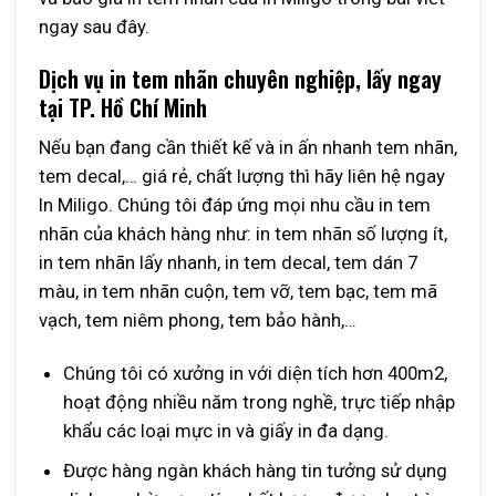
ngay sau đây.
Dịch vụ in tem nhãn chuyên nghiệp, lấy ngay
tại TP. Hồ Chí Minh
Nếu bạn đang cần thiết kế và in ấn nhanh tem nhãn,
tem decal,… giá rẻ, chất lượng thì hãy liên hệ ngay
In Miligo. Chúng tôi đáp ứng mọi nhu cầu in tem
nhãn của khách hàng như: in tem nhãn số lượng ít,
in tem nhãn lấy nhanh, in tem decal, tem dán 7
màu, in tem nhãn cuộn, tem vỡ, tem bạc, tem mã
vạch, tem niêm phong, tem bảo hành,…
Chúng tôi có xưởng in với diện tích hơn 400m2,
hoạt động nhiều năm trong nghề, trực tiếp nhập
khẩu các loại mực in và giấy in đa dạng.
Được hàng ngàn khách hàng tin tưởng sử dụng