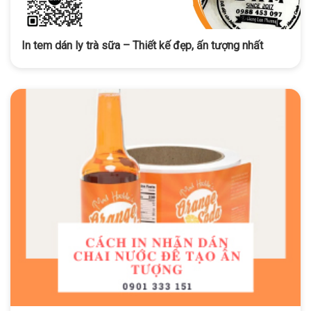
In tem dán ly trà sữa – Thiết kế đẹp, ấn tượng nhất