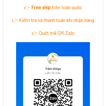
👉
Free ship
trên toàn quốc
👉 Kiểm tra và thanh toán khi nhận hàng
👉 Quét mã QR Zalo