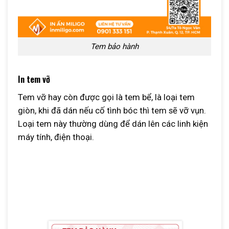
Tem bảo hành
In tem vỡ
Tem vỡ hay còn được gọi là tem bể, là loại tem
giòn, khi đã dán nếu cố tình bóc thì tem sẽ vỡ vụn.
Loại tem này thường dùng để dán lên các linh kiện
máy tính, điện thoại.