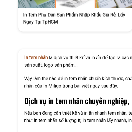
In Tem Phụ Dán Sản Phẩm Nhập Khẩu Giá Rẻ, Lấy
Ngay Tại TpHCM
In tem nhãn
là dịch vụ thiết kế và in ấn để tạo ra cá
sản xuất, logo sản phẩm,…
Vậy làm thế nào để in tem nhãn chuẩn kích thước, chất
nhãn của In Miligo trong bài viết ngay sau đây.
Dịch vụ in tem nhãn chuyên nghiệp, 
Nếu bạn đang cần thiết kế và in ấn nhanh tem nhãn, te
như: in tem nhãn số lượng ít, in tem nhãn lấy nhanh,