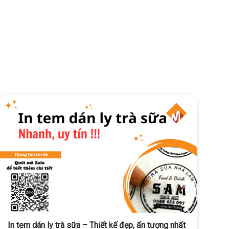
In tem dán ly trà sữa – Thiết kế đẹp, ấn tượng nhất