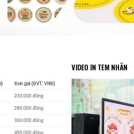
VIDEO IN TEM NHÃN
ờ)
Đơn giá (ĐVT: VNĐ)
230.000 đồng
285.000 đồng
360.000 đồng
495.000 đồng