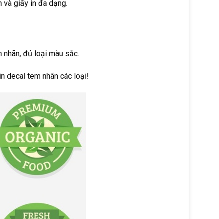
 và giấy in đa dạng.
m nhãn, đủ loại màu sắc.
n decal tem nhãn các loại!