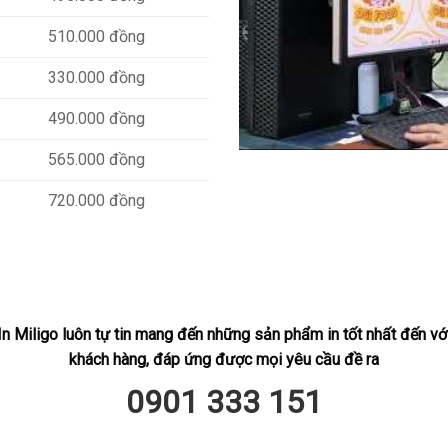
510.000 đồng
330.000 đồng
490.000 đồng
565.000 đồng
720.000 đồng
870.000 đồng
431.000 đồng
573.000 đồng
In Miligo luôn tự tin mang đến những sản phẩm in tốt nhất đến vớ
khách hàng, đáp ứng được mọi yêu cầu đề ra
803.000 đồng
0901 333 151
972.000 đồng
1.188.000 đồng