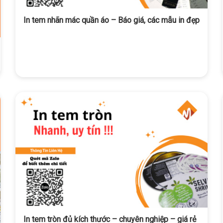
In tem nhãn mác quần áo – Báo giá, các mẫu in đẹp
In tem tròn đủ kích thước – chuyên nghiệp – giá rẻ