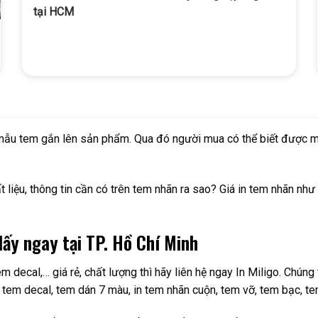
tại HCM
c mẫu tem gắn lên sản phẩm. Qua đó người mua có thể biết được mộ
 liệu, thông tin cần có trên tem nhãn ra sao? Giá in tem nhãn như
lấy ngay tại TP. Hồ Chí Minh
m decal,… giá rẻ, chất lượng thì hãy liên hệ ngay In Miligo. Chú
 in tem decal, tem dán 7 màu, in tem nhãn cuộn, tem vỡ, tem bạc,