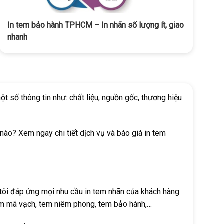
In tem bảo hành TPHCM – In nhãn số lượng ít, giao
nhanh
t số thông tin như: chất liệu, nguồn gốc, thương hiệu
 nào? Xem ngay chi tiết dịch vụ và báo giá in tem
ng tôi đáp ứng mọi nhu cầu in tem nhãn của khách hàng
 tem mã vạch, tem niêm phong, tem bảo hành,…