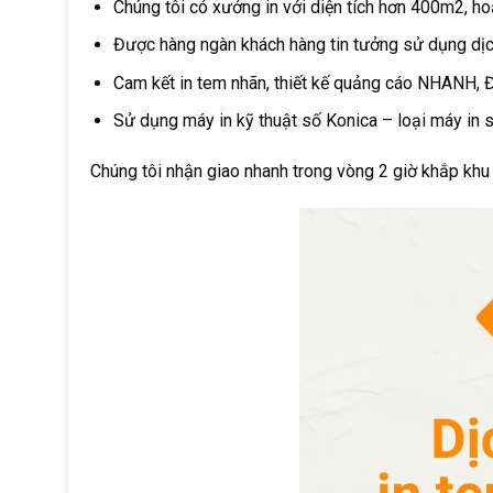
Chúng tôi có xưởng in với diện tích hơn 400m2, ho
Được hàng ngàn khách hàng tin tưởng sử dụng dịch
Cam kết in tem nhãn, thiết kế quảng cáo NHANH,
Sử dụng máy in kỹ thuật số Konica – loại máy in s
Chúng tôi nhận giao nhanh trong vòng 2 giờ khắp k