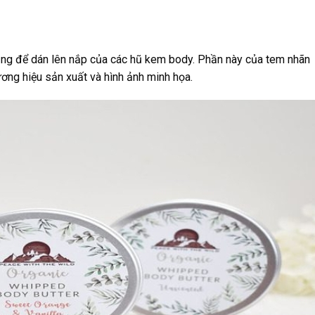
ng để dán lên nắp của các hũ kem body. Phần này của tem nhãn
ơng hiệu sản xuất và hình ảnh minh họa.