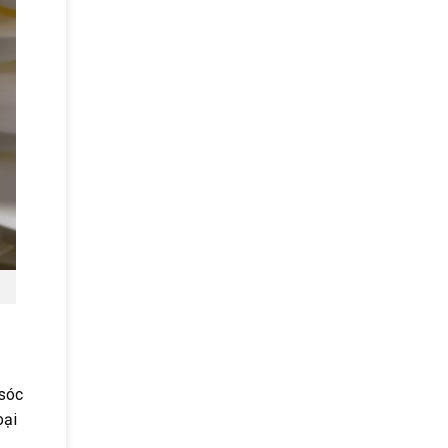
 sóc
oại