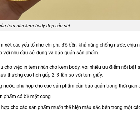
 của tem dán kem body đẹp sắc nét
 xét các yếu tố như chi phí, độ bền, khả năng chống nước, chịu nh
p với nhu cầu sử dụng và bảo quản sản phẩm.
 cho việc in tem nhãn cho kem body, với nhiều ưu điểm nổi bật s
nhựa thường cao hơn gấp 2-3 lần so với tem giấy:
 nước, phù hợp cho các sản phẩm cần bảo quản trong thời gian d
ản phẩm có bề mặt cong.
ù hợp cho các sản phẩm muốn thể hiện màu sắc bên trong một các