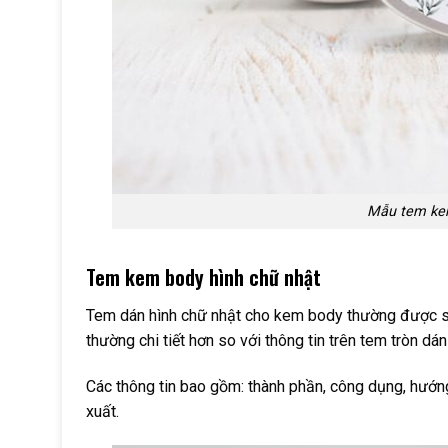
Mẫu tem kem
Tem kem body hình chữ nhật
Tem dán hình chữ nhật cho kem body thường được s
thường chi tiết hơn so với thông tin trên tem tròn dán
Các thông tin bao gồm: thành phần, công dụng, hướng
xuất.