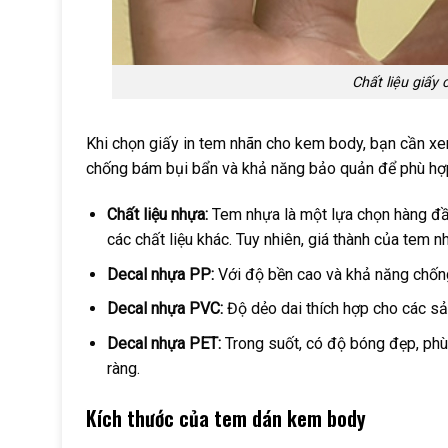
Chất liệu giấy
Khi chọn giấy in tem nhãn cho kem body, bạn cần xem
chống bám bụi bẩn và khả năng bảo quản để phù hợ
Chất liệu nhựa:
Tem nhựa là một lựa chọn hàng đầu
các chất liệu khác. Tuy nhiên, giá thành của tem 
Decal nhựa PP:
Với độ bền cao và khả năng chống
Decal nhựa PVC:
Độ dẻo dai thích hợp cho các s
Decal nhựa PET:
Trong suốt, có độ bóng đẹp, ph
ràng.
Kích thước của tem dán kem body