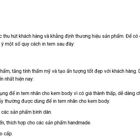
c thu hút khách hàng và khẳng định thương hiệu sản phẩm. Để có
 ý một số quy cách in tem sau đây:
phẩm, tăng tính thẩm mỹ và tạo ấn tượng tốt đẹp với khách hàng. 
n nhất hiện nay:
dụng để in tem nhãn cho kem body vì có giá thành thấp, dễ dàng c
giấy thường được dùng để in tem nhãn cho kem body:
i các sản phẩm bình dân.
ển, thích hợp cho các sản phẩm handmade.
o cấp.