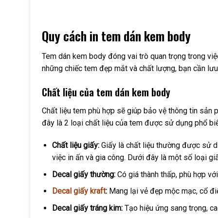
Quy cách in tem dán kem body
Tem dán kem body đóng vai trò quan trọng trong việ
những chiếc tem đẹp mắt và chất lượng, bạn cần lưu
Chất liệu của tem dán kem body
Chất liệu tem phù hợp sẽ giúp bảo vệ thông tin sản 
đây là 2 loại chất liệu của tem được sử dụng phổ biế
Chất liệu giấy:
Giấy là chất liệu thường được sử 
việc in ấn và gia công. Dưới đây là một số loại 
Decal giấy thường:
Có giá thành thấp, phù hợp vớ
Decal giấy kraft
:
Mang lại vẻ đẹp mộc mạc, cổ đi
Decal giấy tráng kim:
Tạo hiệu ứng sang trọng, ca