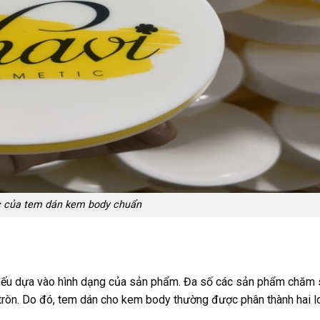
c của tem dán kem body chuẩn
yếu dựa vào hình dạng của sản phẩm. Đa số các sản phẩm chăm
 tròn. Do đó, tem dán cho kem body thường được phân thành hai l