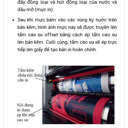
đẩy đồng loại và hút đồng loại của nước và
dầu mỡ (mực in).
Sau khi mực bám vào các vùng kỵ nước trên
bản kẽm, hình ảnh mực này sẽ được truyền lên
tấm cao su offset bằng cách ép tấm cao su
lên bản kẽm. Cuối cùng, tấm cao su sẽ ép trực
tiếp lên giấy để tạo bản in hoàn chỉnh.