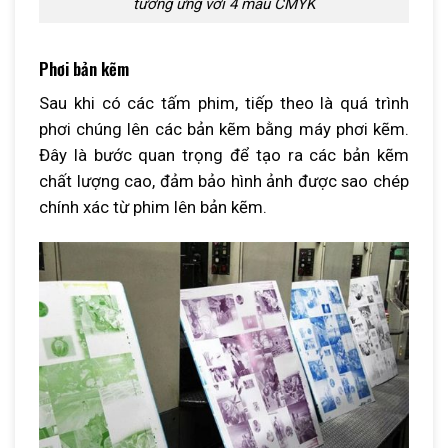
tương ứng với 4 màu CMYK
Phơi bản kẽm
Sau khi có các tấm phim, tiếp theo là quá trình
phơi chúng lên các bản kẽm bằng máy phơi kẽm.
Đây là bước quan trọng để tạo ra các bản kẽm
chất lượng cao, đảm bảo hình ảnh được sao chép
chính xác từ phim lên bản kẽm.