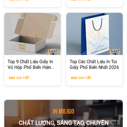
Top 9 Chất Liệu Giấy In
Top Các Chất Liệu In Túi
Vỏ Hộp Phổ Biến Hiện
Giấy Phổ Biến Nhất 2026
Nay
XEM CHI TIẾT
XEM CHI TIẾT
IN MILIGO
CHẤT LƯỢNG, SÁNG TẠO, CHUYÊN