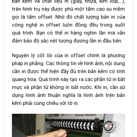
bản kẽm và chất liệu in (giấy, nhựa, kim loại,…),
trên hình trụ này được phủ một tấm cao su mềm
gọi là tấm offset. Nhờ đó chất lượng bản in của
công nghệ in offset luôn đồng đều trong suốt
quá trình. Bạn có thể in hàng nghìn lần mà vẫn
đảm bảo độ sắc nét tương đương lần in đầu tiên.
Nguyên lý cốt lõi của in offset chính là phương
pháp in phẳng. Các thông tin về hình ảnh, nội dung
cần in được thể hiện đầy đủ trên bản kẽm có tính
quang hóa. Quá trình này tạo ra các phần tử in bắt
mực và phần tử không in bắt nước. Khi in, cần sử
dụng hình ảnh thuận nghĩa là hình ảnh trên bản
kẽm phải cùng chiều với tờ in.