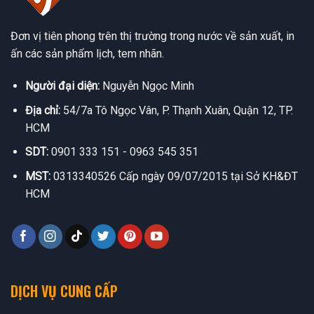
Đơn vị tiên phong trên thị trường trong nước về sản xuất, in
ấn các sản phẩm lịch, tem nhãn.
Người đại diện:
Nguyễn Ngọc Minh
Địa chỉ:
54/7a Tô Ngọc Vân, P. Thạnh Xuân, Quận 12, TP.
HCM
SDT:
0901 333 151 - 0963 545 351
MST:
0313340526 Cấp ngày 09/07/2015 tại Sở KH&ĐT
HCM
DỊCH VỤ CUNG CẤP