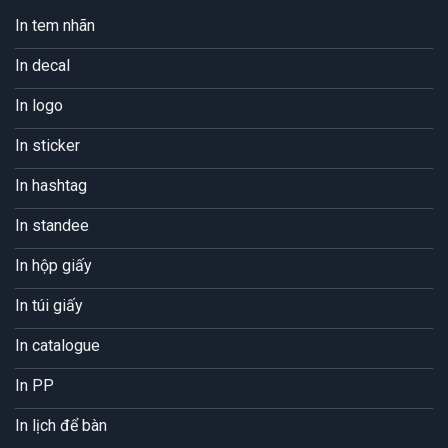
In tem nhãn
In decal
In logo
In sticker
In hashtag
In standee
In hộp giấy
In túi giấy
In catalogue
In PP
In lịch để bàn