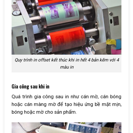
Quy trình in offset kết thúc khi in hết 4 bản kẽm với 4
màu in
Gia công sau khi in
Quá trình gia công sau in như cán mờ, cán bóng
hoặc cán màng mờ để tạo hiệu ứng bề mặt mịn,
bóng hoặc mờ cho sản phẩm.