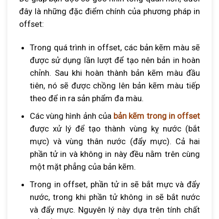
đây là những đặc điểm chính của phương pháp in
offset:
Trong quá trình in offset, các bản kẽm màu sẽ
được sử dụng lần lượt để tạo nên bản in hoàn
chỉnh. Sau khi hoàn thành bản kẽm màu đầu
tiên, nó sẽ được chồng lên bản kẽm màu tiếp
theo để in ra sản phẩm đa màu.
Các vùng hình ảnh của
bản kẽm trong in offset
được xử lý để tạo thành vùng kỵ nước (bắt
mực) và vùng thân nước (đẩy mực). Cả hai
phần tử in và không in này đều nằm trên cùng
một mặt phẳng của bản kẽm.
Trong in offset, phần tử in sẽ bắt mực và đẩy
nước, trong khi phần tử không in sẽ bắt nước
và đẩy mực. Nguyên lý này dựa trên tính chất