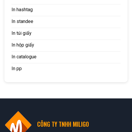
In hashtag
In standee
In túi giấy
In hộp giấy
In catalogue
In pp
CÔNG TY TNHH MILIGO