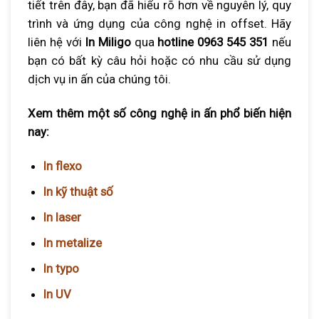
tiết trên đây, bạn đã hiểu rõ hơn về nguyên lý, quy
trình và ứng dụng của công nghệ in offset. Hãy
liên hệ với
In Miligo
qua
hotline 0963 545 351
nếu
bạn có bất kỳ câu hỏi hoặc có nhu cầu sử dụng
dịch vụ in ấn của chúng tôi.
Xem thêm một số công nghệ in ấn phổ biến hiện
nay:
In flexo
In kỹ thuật số
In laser
In metalize
In typo
In UV