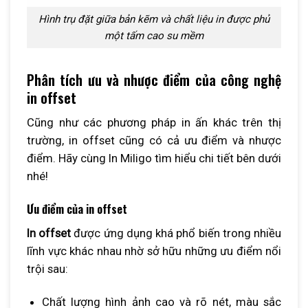
Hình trụ đặt giữa bản kẽm và chất liệu in được phủ
một tấm cao su mềm
Phân tích ưu và nhược điểm của công nghệ
in offset
Cũng như các phương pháp in ấn khác trên thị
trường, in offset cũng có cả ưu điểm và nhược
điểm. Hãy cùng In Miligo tìm hiểu chi tiết bên dưới
nhé!
Ưu điểm của in offset
In offset
được ứng dụng khá phổ biến trong nhiều
lĩnh vực khác nhau nhờ sở hữu những ưu điểm nổi
trội sau:
Chất lượng hình ảnh cao và rõ nét, màu sắc