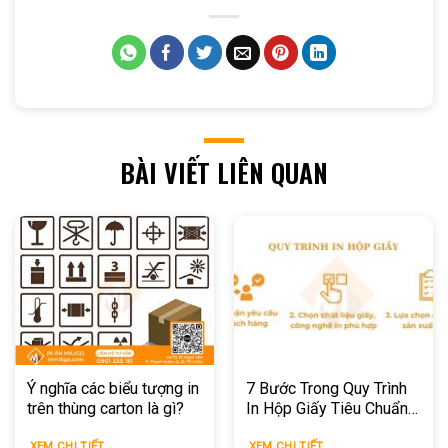
BÀI VIẾT LIÊN QUAN
Ý nghĩa các biểu tượng in
7 Bước Trong Quy Trình
trên thùng carton là gì?
In Hộp Giấy Tiêu Chuẩn
Cho Doanh Nghiệp
XEM CHI TIẾT
XEM CHI TIẾT