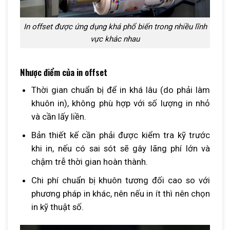
In offset được ứng dụng khá phổ biến trong nhiều lĩnh
vực khác nhau
Nhược điểm của in offset
Thời gian chuẩn bị để in khá lâu (do phải làm
khuôn in), không phù hợp với số lượng in nhỏ
và cần lấy liền.
Bản thiết kế cần phải được kiểm tra kỹ trước
khi in, nếu có sai sót sẽ gây lãng phí lớn và
chậm trễ thời gian hoàn thành.
Chi phí chuẩn bị khuôn tương đối cao so với
phương pháp in khác, nên nếu in ít thì nên chọn
in kỹ thuật số.