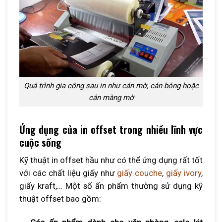
Quá trình gia công sau in như cán mờ, cán bóng hoặc
cán màng mờ
Ứng dụng của in offset trong nhiều lĩnh vực
cuộc sống
Kỹ thuật in offset hầu như có thể ứng dụng rất tốt
với các chất liệu giấy như
giấy couche
,
giấy ivory
,
giấy kraft,… Một số ấn phẩm thường sử dụng kỹ
thuật offset bao gồm: