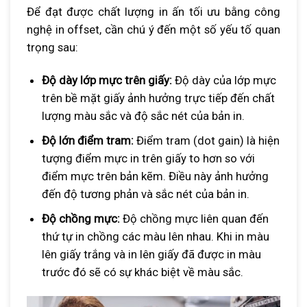
Để đạt được chất lượng in ấn tối ưu bằng công
nghệ in offset, cần chú ý đến một số yếu tố quan
trọng sau:
Độ dày lớp mực trên giấy:
Độ dày của lớp mực
trên bề mặt giấy ảnh hưởng trực tiếp đến chất
lượng màu sắc và độ sắc nét của bản in.
Độ lớn điểm tram:
Điểm tram (dot gain) là hiện
tượng điểm mực in trên giấy to hơn so với
điểm mực trên bản kẽm. Điều này ảnh hưởng
đến độ tương phản và sắc nét của bản in.
Độ chồng mực:
Độ chồng mực liên quan đến
thứ tự in chồng các màu lên nhau. Khi in màu
lên giấy trắng và in lên giấy đã được in màu
trước đó sẽ có sự khác biệt về màu sắc.