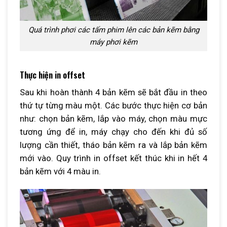
Quá trình phơi các tấm phim lên các bản kẽm bằng
máy phơi kẽm
Thực hiện in offset
Sau khi hoàn thành 4 bản kẽm sẽ bắt đầu in theo
thứ tự từng màu một. Các bước thực hiện cơ bản
như: chọn bản kẽm, lắp vào máy, chọn màu mực
tương ứng để in, máy chạy cho đến khi đủ số
lượng cần thiết, tháo bản kẽm ra và lắp bản kẽm
mới vào. Quy trình in offset kết thúc khi in hết 4
bản kẽm với 4 màu in.