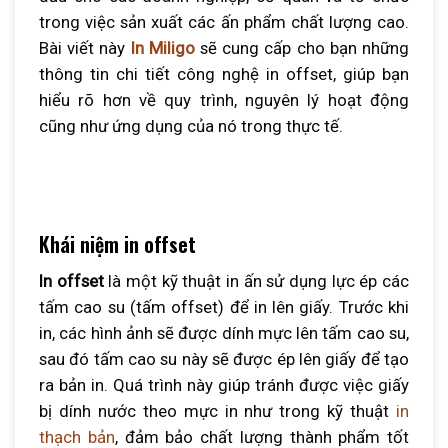
trong việc sản xuất các ấn phẩm chất lượng cao.
Bài viết này
In Miligo
sẽ cung cấp cho bạn những
thông tin chi tiết công nghệ in offset, giúp bạn
hiểu rõ hơn về quy trình, nguyên lý hoạt động
cũng như ứng dụng của nó trong thực tế.
Khái niệm in offset
In offset
là một kỹ thuật in ấn sử dụng lực ép các
tấm cao su (tấm offset) để in lên giấy. Trước khi
in, các hình ảnh sẽ được dính mực lên tấm cao su,
sau đó tấm cao su này sẽ được ép lên giấy để tạo
ra bản in. Quá trình này giúp tránh được việc giấy
bị dính nước theo mực in như trong kỹ thuật
in
thạch bản
, đảm bảo chất lượng thành phẩm tốt