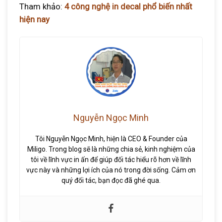
Tham khảo:
4 công nghệ in decal phổ biến nhất
hiện nay
Nguyễn Ngọc Minh
Tôi Nguyễn Ngọc Minh, hiện là CEO & Founder của
Miligo. Trong blog sẽ là những chia sẻ, kinh nghiệm của
tôi về lĩnh vực in ấn để giúp đối tác hiểu rõ hơn về lĩnh
vực này và những lợi ích của nó trong đời sống. Cảm ơn
quý đối tác, bạn đọc đã ghé qua.