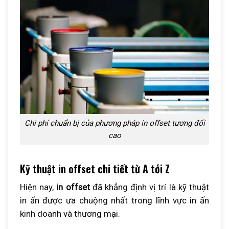
Chi phí chuẩn bị của phương pháp in offset tương đối
cao
Kỹ thuật in offset chi tiết từ A tới Z
Hiện nay,
in offset
đã khẳng định vị trí là kỹ thuật
in ấn được ưa chuộng nhất trong lĩnh vực in ấn
kinh doanh và thương mại.