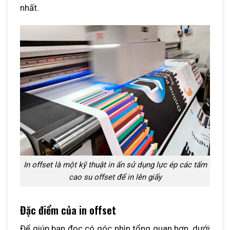
nhất.
In offset là một kỹ thuật in ấn sử dụng lực ép các tấm
cao su offset để in lên giấy
Đặc điểm của in offset
Để giúp bạn đọc có góc nhìn tổng quan hơn, dưới