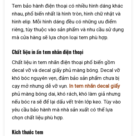
Tem bảo hành điện thoại có nhiều hình dáng khác
nhau, phổ biến nhất là hình tròn, hình chữ nhật và
hình elip. Mỗi hình dáng đều có những ưu điểm
riêng, tùy thuộc vào sản phẩm và nhu cầu sử dụng
mà cửa hàng sẽ lựa chọn loại tem phù hợp.
Chất liệu in ấn tem nhãn điện thoại
Chất liệu in tem nhãn điện thoại phổ biến gồm
decal vỡ và decal giấy phủ màng bóng. Decal vỡ
khó bóc nguyên vẹn, đảm bảo sản phẩm chưa bị
cạy mở nhưng dễ vỡ vụn.
In tem nhãn decal giấy
phủ màng bóng dai, khó rách, khó làm giả nhưng
nếu bóc ra sẽ để lại dấu vết trên lớp keo. Tùy vào
yêu cầu bảo hành mà nhà sản xuất có thể lựa
chọn chất liệu phù hợp.
Kích thước tem