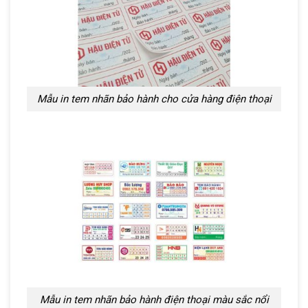
Mẫu in tem nhãn bảo hành cho cửa hàng điện thoại
Mẫu in tem nhãn bảo hành điện thoại màu sắc nổi