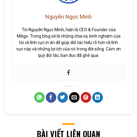
Nguyễn Ngọc Minh
Tôi Nguyễn Ngọc Minh, hiện là CEO & Founder của
Miligo. Trong blog sẽ là những chia sẻ, kinh nghiệm của
tôi về lĩnh vực in ấn để giúp đối tác hiểu rõ hơn về lĩnh
vực này và những lợi ích của nó trong đời sống. Cảm ơn
quý đối tác, bạn đọc đã ghé qua.
BÀI VIẾT LIÊN QUAN