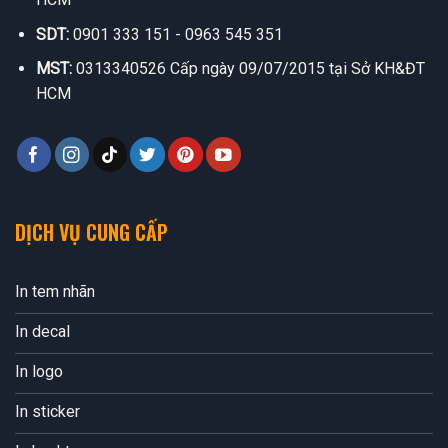
SDT:
0901 333 151 - 0963 545 351
MST:
0313340526 Cấp ngày 09/07/2015 tại Sở KH&ĐT
HCM
DỊCH VỤ CUNG CẤP
In tem nhãn
In decal
In logo
In sticker