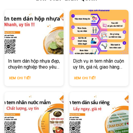
In tem dán hộp nhựa đẹp,
Dịch vụ in tem nhãn cuộn
chuyên nghiệp theo yêu
uy tín, giá rẻ, giao hàng
cầu
trong 2h
XEM CHI TIẾT
XEM CHI TIẾT