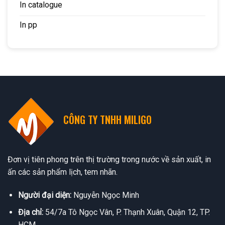
In catalogue
In pp
CÔNG TY TNHH MILIGO
Đơn vị tiên phong trên thị trường trong nước về sản xuất, in
ấn các sản phẩm lịch, tem nhãn.
Người đại diện:
Nguyễn Ngọc Minh
Địa chỉ:
54/7a Tô Ngọc Vân, P. Thạnh Xuân, Quận 12, TP.
HCM