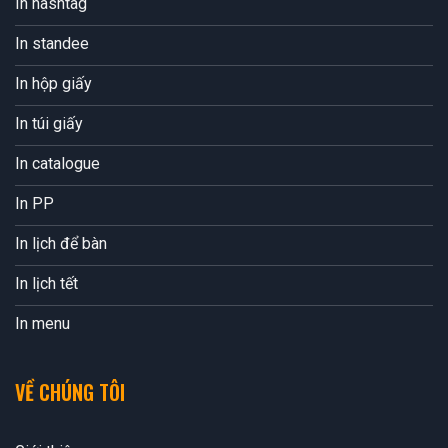
In hashtag
In standee
In hộp giấy
In túi giấy
In catalogue
In PP
In lịch để bàn
In lịch tết
In menu
VỀ CHÚNG TÔI