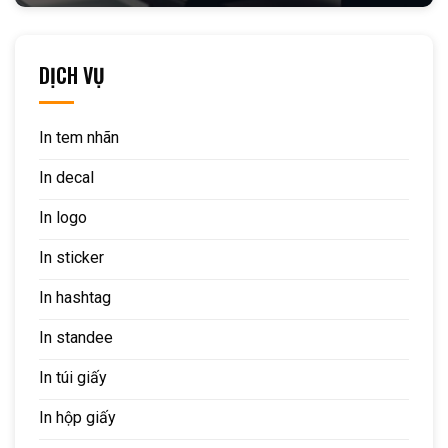
DỊCH VỤ
In tem nhãn
In decal
In logo
In sticker
In hashtag
In standee
In túi giấy
In hộp giấy