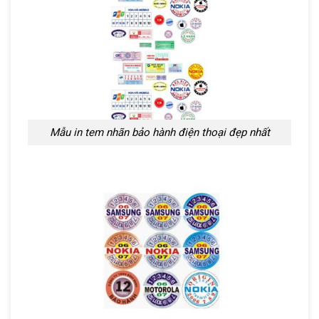
Mẫu in tem nhãn bảo hành điện thoại đẹp nhất