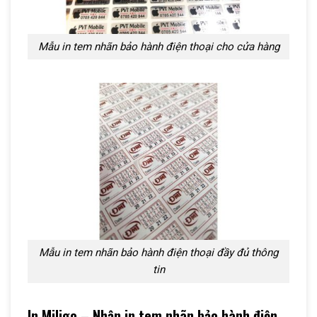
Mẫu in tem nhãn bảo hành điện thoại cho cửa hàng
Mẫu in tem nhãn bảo hành điện thoại đầy đủ thông
tin
In Miligo – Nhận in tem nhãn bảo hành điện