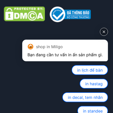
shop in Miligo
in lịch để bàn
in hastag
in decal, tem nhãn
in standee