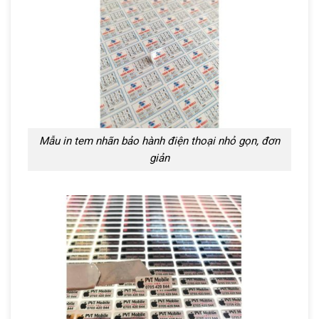
Mẫu in tem nhãn bảo hành điện thoại nhỏ gọn, đơn
giản