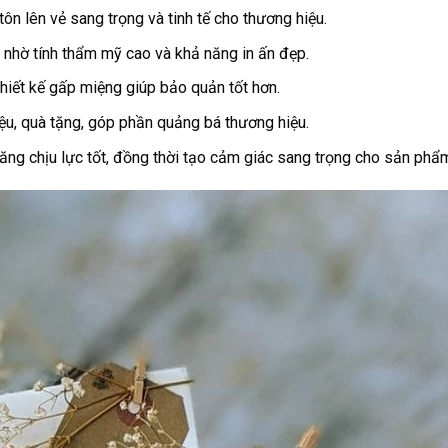
ôn lên vẻ sang trọng và tinh tế cho thương hiệu.
m nhờ tính thẩm mỹ cao và khả năng in ấn đẹp.
thiết kế gấp miệng giúp bảo quản tốt hơn.
iệu, quà tặng, góp phần quảng bá thương hiệu.
ng chịu lực tốt, đồng thời tạo cảm giác sang trọng cho sản phẩ