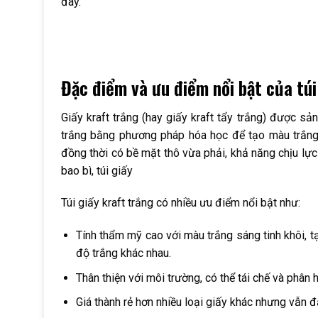
đây.
Đặc điểm và ưu điểm nổi bật của túi
Giấy kraft trắng (hay giấy kraft tẩy trắng) được sản
trắng bằng phương pháp hóa học để tạo màu trắng 
đồng thời có bề mặt thô vừa phải, khả năng chịu lực 
bao bì, túi giấy
Túi giấy kraft trắng có nhiều ưu điểm nổi bật như:
Tính thẩm mỹ cao với màu trắng sáng tinh khôi, tạ
độ trắng khác nhau.
Thân thiện với môi trường, có thể tái chế và phân 
Giá thành rẻ hơn nhiều loại giấy khác nhưng vẫn