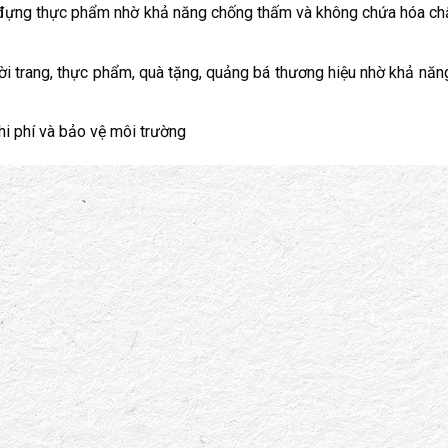
ể đựng thực phẩm nhờ khả năng chống thấm và không chứa hóa ch
i trang, thực phẩm, quà tặng, quảng bá thương hiệu nhờ khả năng
chi phí và bảo vệ môi trường