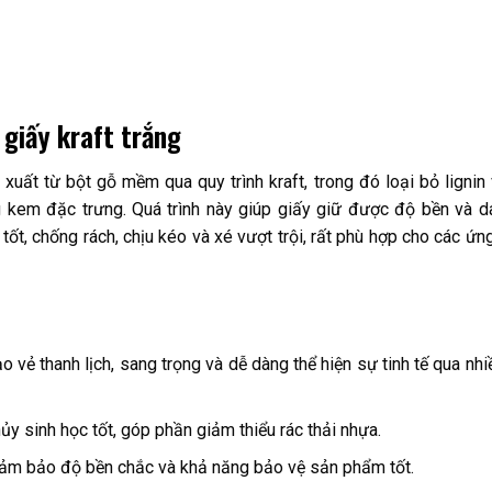
 giấy kraft trắng
 xuất từ bột gỗ mềm qua quy trình kraft, trong đó loại bỏ lignin
kem đặc trưng. Quá trình này giúp giấy giữ được độ bền và da
tốt, chống rách, chịu kéo và xé vượt trội, rất phù hợp cho các ứ
o vẻ thanh lịch, sang trọng và dễ dàng thể hiện sự tinh tế qua nh
hủy sinh học tốt, góp phần giảm thiểu rác thải nhựa.
 đảm bảo độ bền chắc và khả năng bảo vệ sản phẩm tốt.