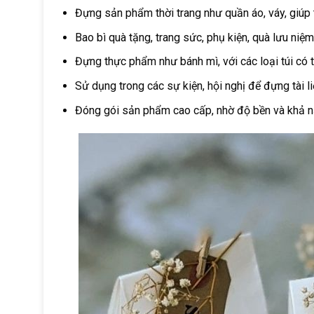
Đựng sản phẩm thời trang như quần áo, váy, giúp t
Bao bì quà tặng, trang sức, phụ kiện, quà lưu niệ
Đựng thực phẩm như bánh mì, với các loại túi có 
Sử dụng trong các sự kiện, hội nghị để đựng tài l
Đóng gói sản phẩm cao cấp, nhờ độ bền và khả nă