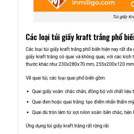
Túi giấy Kr
Các loại túi giấy kraft trắng phổ b
Các loại túi giấy kraft trắng phổ biến hiện nay rất đ
giấy kraft trắng có quai và không quai, với các kí
thước khác như 230x280x70 mm, 255x200x120 mm, 
Về quai túi, các loại quai phổ biến gồm:
Quai giấy xoắn: chắc chắn, đồng bộ với chất liệu t
Quai đen hoặc quai trắng: tạo điểm nhấn thẩm mỹ,
Quai dù tròn làm từ sợi nilon xoắn: bền chắc, tiện
Ứng dụng túi giấy kraft trắng rất rộng rãi: