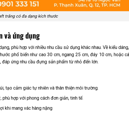
aft trắng có đa dạng kích thước
iến và ứng dụng
a dạng, phù hợp với nhiều nhu cầu sử dụng khác nhau. Về kiểu dáng,
ch thước phổ biến như cao 30 cm, ngang 25 cm, đáy 10 cm, hoặc cá
đáp ứng nhu cầu đựng sản phẩm từ nhỏ đến lớn.
úi, tạo cảm giác tự nhiên và thân thiện môi trường.
 phù hợp với phong cách đơn giản, tinh tế.
 lợi khi mang vác hàng nặng