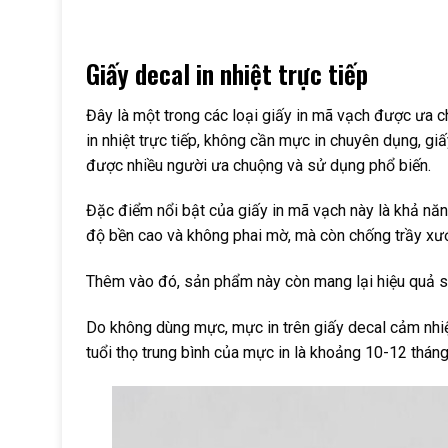
Giấy decal in nhiệt trực tiếp
Đây là một trong các loại giấy in mã vạch được ưa c
in nhiệt trực tiếp, không cần mực in chuyên dụng, g
được nhiều người ưa chuộng và sử dụng phổ biến.
Đặc điểm nổi bật của giấy in mã vạch này là khả năn
độ bền cao và không phai mờ, mà còn chống trầy xư
Thêm vào đó, sản phẩm này còn mang lại hiệu quả sử 
Do không dùng mực, mực in trên giấy decal cảm nhiệ
tuổi thọ trung bình của mực in là khoảng 10-12 tháng