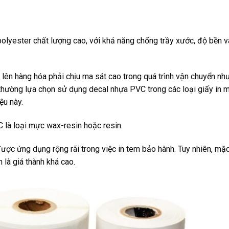
polyester chất lượng cao, với khả năng chống trầy xước, độ bền v
lên hàng hóa phải chịu ma sát cao trong quá trình vận chuyển nh
thường lựa chọn sử dụng decal nhựa PVC trong các loại giấy in 
ệu này.
là loại mực wax-resin hoặc resin.
ợc ứng dụng rộng rãi trong việc in tem bảo hành. Tuy nhiên, mặ
là giá thành khá cao.