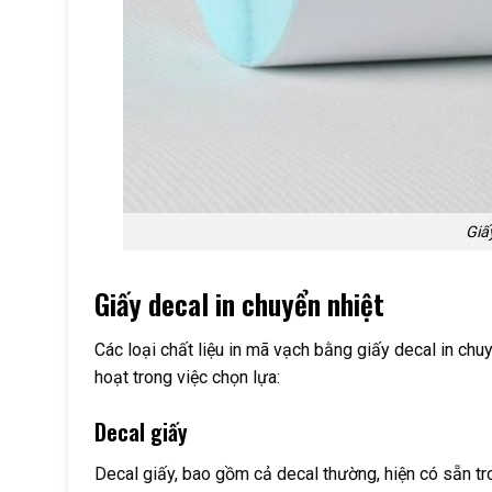
Giấy
Giấy decal in chuyển nhiệt
Các loại chất liệu in mã vạch bằng giấy decal in chu
hoạt trong việc chọn lựa:
Decal giấy
Decal giấy, bao gồm cả decal thường, hiện có sẵn tro