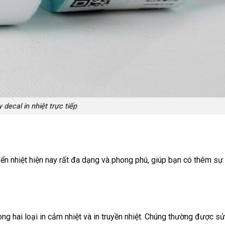
 decal in nhiệt trực tiếp
yển nhiệt hiện nay rất đa dạng và phong phú, giúp bạn có thêm sự 
ng hai loại in cảm nhiệt và in truyền nhiệt. Chúng thường được s