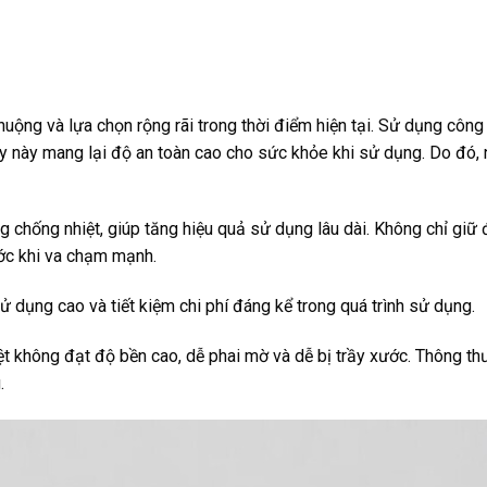
huộng và lựa chọn rộng rãi trong thời điểm hiện tại. Sử dụng công
iấy này mang lại độ an toàn cao cho sức khỏe khi sử dụng. Do đó,
g chống nhiệt, giúp tăng hiệu quả sử dụng lâu dài. Không chỉ giữ
ớc khi va chạm mạnh.
dụng cao và tiết kiệm chi phí đáng kể trong quá trình sử dụng.
t không đạt độ bền cao, dễ phai mờ và dễ bị trầy xước. Thông th
.