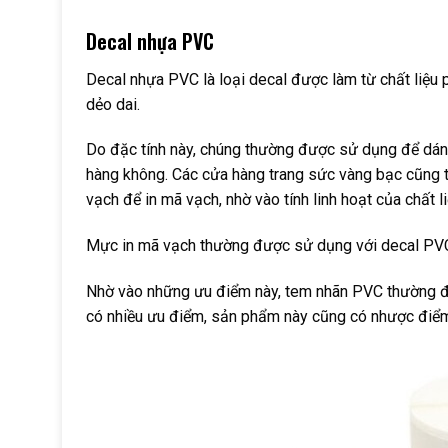
Decal nhựa PVC
Decal nhựa PVC là loại decal được làm từ chất liệu 
dẻo dai.
Do đặc tính này, chúng thường được sử dụng để dán 
hàng không. Các cửa hàng trang sức vàng bạc cũng 
vạch để in mã vạch, nhờ vào tính linh hoạt của chất li
Mực in mã vạch thường được sử dụng với decal PVC 
Nhờ vào những ưu điểm này, tem nhãn PVC thường đư
có nhiều ưu điểm, sản phẩm này cũng có nhược điểm 