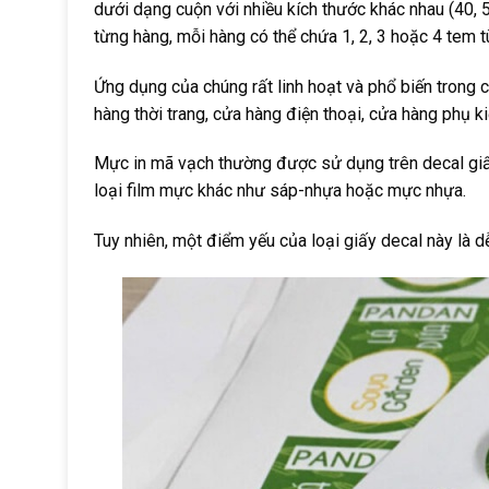
dưới dạng cuộn với nhiều kích thước khác nhau (40,
từng hàng, mỗi hàng có thể chứa 1, 2, 3 hoặc 4 tem 
Ứng dụng của chúng rất linh hoạt và phổ biến trong c
hàng thời trang, cửa hàng điện thoại, cửa hàng phụ ki
Mực in mã vạch thường được sử dụng trên decal giấy
loại film mực khác như sáp-nhựa hoặc mực nhựa.
Tuy nhiên, một điểm yếu của loại giấy decal này là d