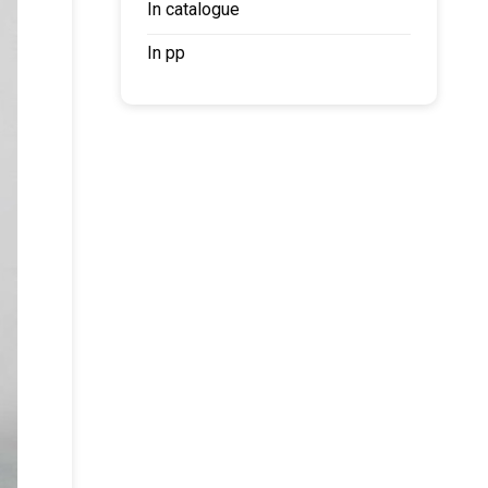
In catalogue
In pp