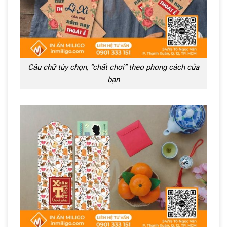
Câu chữ tùy chọn, “chất chơi” theo phong cách của
bạn