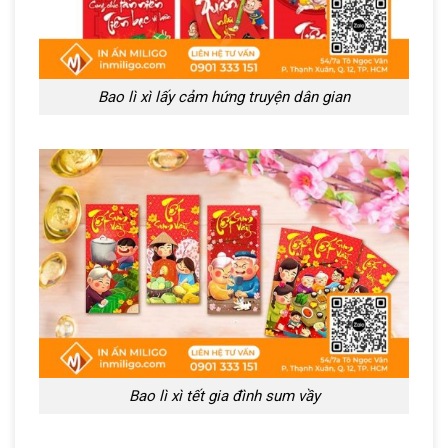
Bao lì xì lấy cảm hứng truyện dân gian
Bao lì xì tết gia đình sum vầy