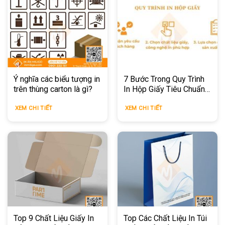
Ý nghĩa các biểu tượng in
7 Bước Trong Quy Trình
trên thùng carton là gì?
In Hộp Giấy Tiêu Chuẩn
Cho Doanh Nghiệp
XEM CHI TIẾT
XEM CHI TIẾT
Top 9 Chất Liệu Giấy In
Top Các Chất Liệu In Túi