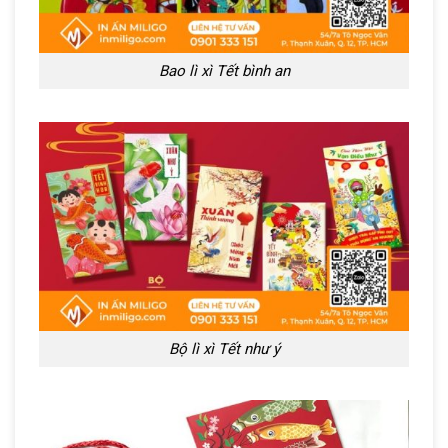
Bao lì xì Tết bình an
Bộ lì xì Tết như ý