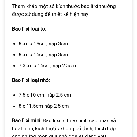
Tham khảo một số kích thước bao lì xì thường
được sử dụng để thiết kế hiện nay:
Bao lì xì loại to:
8cm x 18cm, nắp 3cm
8cm x 16cm, nắp 3cm
7.3cm x 16cm, nắp 2.5cm
Bao lì xì loại nhỏ:
7.5 x 10 cm, nắp 2.5 cm
8 x 11.5cm nắp 2.5 cm
Bao lì xì mini:
Bao lì xì in theo hình các nhân vật
hoạt hình, kích thước không cố định, thích hợp
cho những món quà nhỏ gọn và đáng yêu.