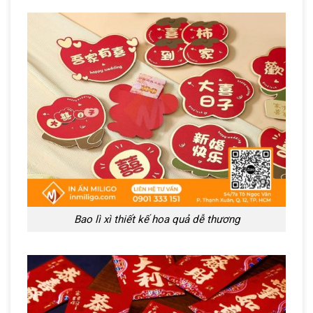
Bao lì xì thiết kế hoa quả dễ thương