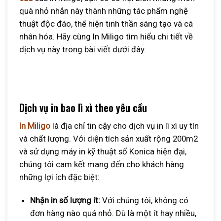
quà nhỏ nhắn này thành những tác phẩm nghệ
thuật độc đáo, thể hiện tinh thần sáng tạo và cá
nhân hóa. Hãy cùng In Miligo tìm hiểu chi tiết về
dịch vụ này trong bài viết dưới đây.
Dịch vụ in bao lì xì theo yêu cầu
In Miligo
là địa chỉ tin cậy cho dịch vụ in lì xì uy tín
và chất lượng. Với diện tích sản xuất rộng 200m2
và sử dụng máy in kỹ thuật số Konica hiện đại,
chúng tôi cam kết mang đến cho khách hàng
những lợi ích đặc biệt:
Nhận in số lượng ít:
Với chúng tôi, không có
đơn hàng nào quá nhỏ. Dù là một ít hay nhiều,