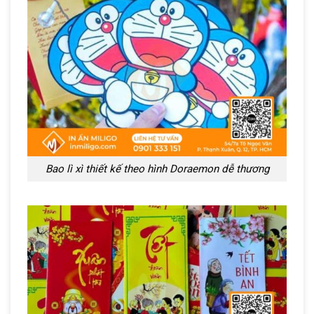
Bao lì xì thiết kế theo hình Doraemon dễ thương