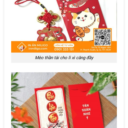
Mèo thần tài cho lì xì căng đầy