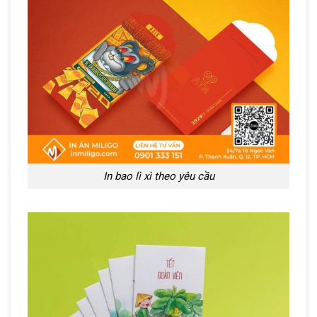
In bao lì xì theo yêu cầu