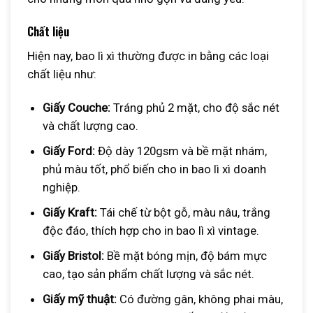
Chất liệu
Hiện nay, bao lì xì thường được in bằng các loại
chất liệu như:
Giấy Couche:
Tráng phủ 2 mặt, cho độ sắc nét
và chất lượng cao.
Giấy Ford:
Độ dày 120gsm và bề mặt nhám,
phủ màu tốt, phổ biến cho in bao lì xì doanh
nghiệp.
Giấy Kraft:
Tái chế từ bột gỗ, màu nâu, trắng
độc đáo, thích hợp cho in bao lì xì vintage.
Giấy Bristol:
Bề mặt bóng mịn, độ bám mực
cao, tạo sản phẩm chất lượng và sắc nét.
Giấy mỹ thuật:
Có đường gân, không phai màu,