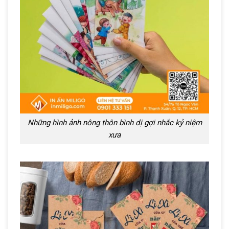
Những hình ảnh nông thôn bình dị gợi nhắc kỷ niệm
xưa