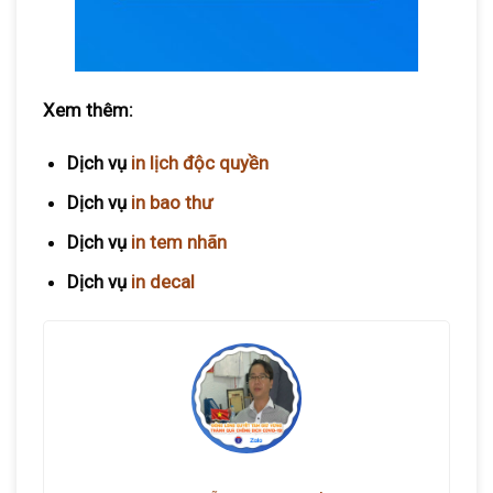
Xem thêm:
Dịch vụ
in lịch độc quyền
Dịch vụ
in bao thư
Dịch vụ
in tem nhãn
Dịch vụ
in decal