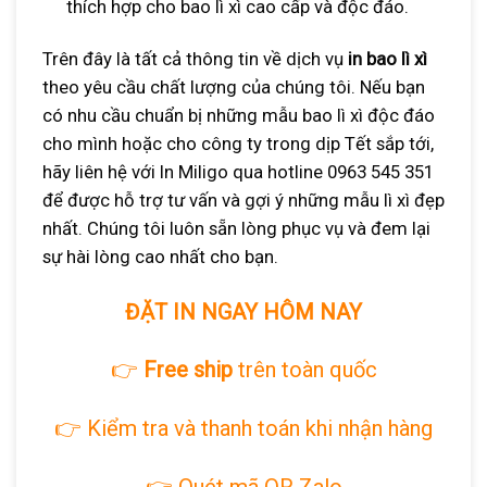
thích hợp cho bao lì xì cao cấp và độc đáo.
Trên đây là tất cả thông tin về dịch vụ
in bao lì xì
theo yêu cầu chất lượng của chúng tôi. Nếu bạn
có nhu cầu chuẩn bị những mẫu bao lì xì độc đáo
cho mình hoặc cho công ty trong dịp Tết sắp tới,
hãy liên hệ với In Miligo qua hotline 0963 545 351
để được hỗ trợ tư vấn và gợi ý những mẫu lì xì đẹp
nhất. Chúng tôi luôn sẵn lòng phục vụ và đem lại
sự hài lòng cao nhất cho bạn.
ĐẶT IN NGAY HÔM NAY
👉
Free ship
trên toàn quốc
👉 Kiểm tra và thanh toán khi nhận hàng