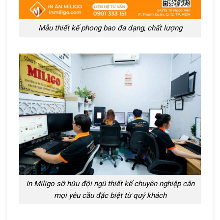
Mẫu thiết kế phong bao đa dạng, chất lượng
In Miligo sỡ hữu đội ngũ thiết kế chuyên nghiệp cân
mọi yêu cầu đặc biệt từ quý khách