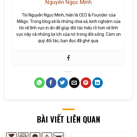
Nguyễn Ngọc Minh
Tôi Nguyễn Ngọc Minh, hiện là CEO & Founder của
Miligo. Trong blog sẽ là những chia sẻ, kinh nghiệm của
tôi về lĩnh vực in ấn để giúp đối tác hiểu rõ hơn về lĩnh
vực này và những lợi ích của nó trong đời sống. Cảm ơn
quý đối tác, bạn đọc đã ghé qua.
BÀI VIẾT LIÊN QUAN