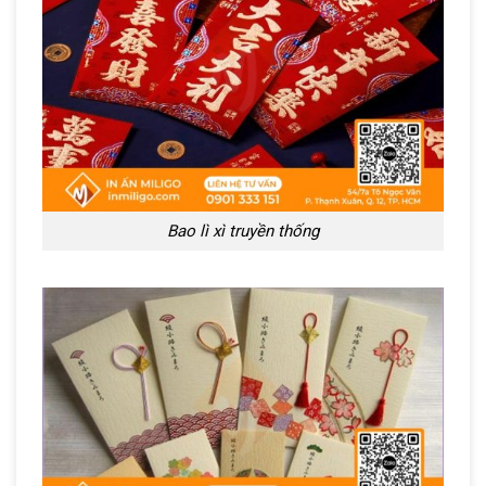
Bao lì xì truyền thống