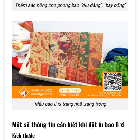
Thêm sắc hồng cho phòng bao “dịu dàng”, “bay bổng”
Mẫu bao lì xì trang nhã, sang trọng
Một số thông tin cần biết khi đặt in bao lì xì
Kích thước