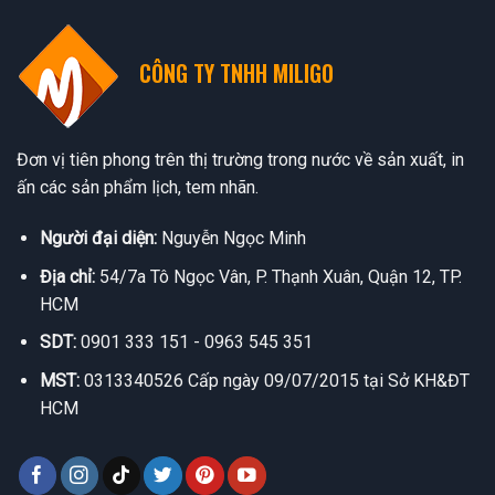
CÔNG TY TNHH MILIGO
Đơn vị tiên phong trên thị trường trong nước về sản xuất, in
ấn các sản phẩm lịch, tem nhãn.
Người đại diện:
Nguyễn Ngọc Minh
Địa chỉ:
54/7a Tô Ngọc Vân, P. Thạnh Xuân, Quận 12, TP.
HCM
SDT:
0901 333 151 - 0963 545 351
MST:
0313340526 Cấp ngày 09/07/2015 tại Sở KH&ĐT
HCM