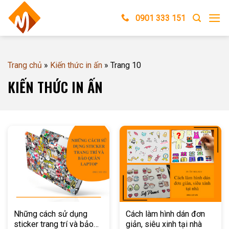
Skip
0901 333 151
to
content
Trang chủ
»
Kiến thức in ấn
»
Trang 10
KIẾN THỨC IN ẤN
Những cách sử dụng
Cách làm hình dán đơn
sticker trang trí và bảo
giản, siêu xinh tại nhà