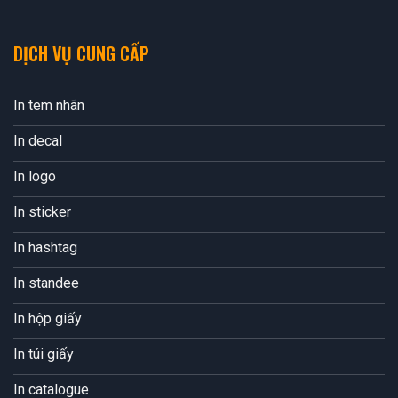
DỊCH VỤ CUNG CẤP
In tem nhãn
In decal
In logo
In sticker
In hashtag
In standee
In hộp giấy
In túi giấy
In catalogue