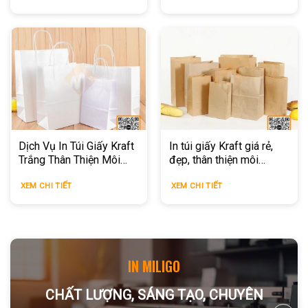
Dịch Vụ In Túi Giấy Kraft
In túi giấy Kraft giá rẻ,
Trắng Thân Thiện Môi
đẹp, thân thiện môi
Trường
trường
XEM CHI TIẾT
XEM CHI TIẾT
IN MILIGO
CHẤT LƯỢNG, SÁNG TẠO, CHUYÊN