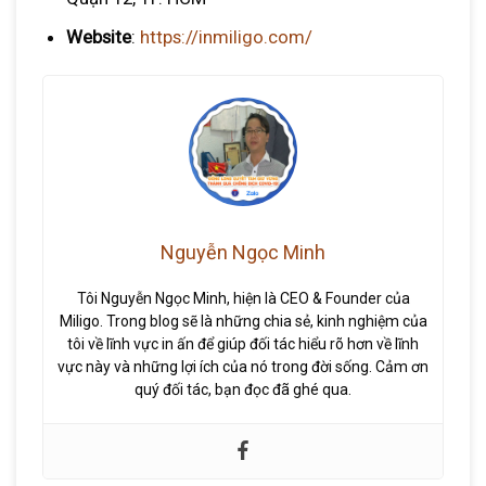
Website
:
https://inmiligo.com/
Nguyễn Ngọc Minh
Tôi Nguyễn Ngọc Minh, hiện là CEO & Founder của
Miligo. Trong blog sẽ là những chia sẻ, kinh nghiệm của
tôi về lĩnh vực in ấn để giúp đối tác hiểu rõ hơn về lĩnh
vực này và những lợi ích của nó trong đời sống. Cảm ơn
quý đối tác, bạn đọc đã ghé qua.