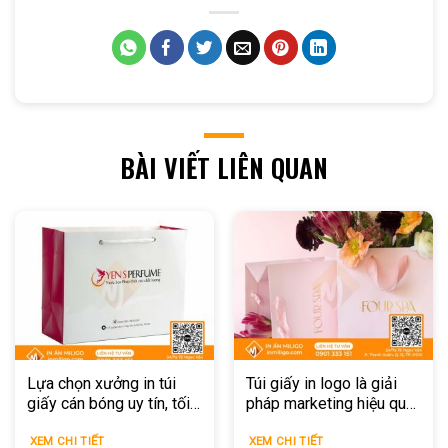
BÀI VIẾT LIÊN QUAN
Lựa chọn xưởng in túi
Túi giấy in logo là giải
giấy cán bóng uy tín, tối
pháp marketing hiệu quả
ưu chi phí
cho doanh nghiệp
XEM CHI TIẾT
XEM CHI TIẾT