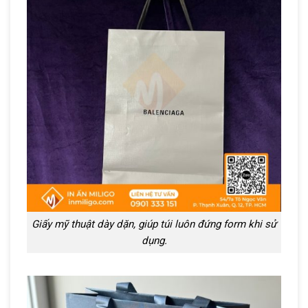
Giấy mỹ thuật dày dặn, giúp túi luôn đứng form khi sử
dụng.