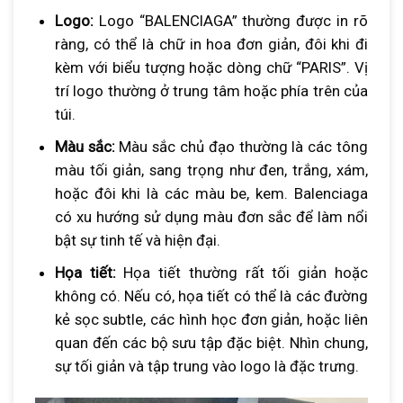
Logo:
Logo “BALENCIAGA” thường được in rõ
ràng, có thể là chữ in hoa đơn giản, đôi khi đi
kèm với biểu tượng hoặc dòng chữ “PARIS”. Vị
trí logo thường ở trung tâm hoặc phía trên của
túi.
Màu sắc:
Màu sắc chủ đạo thường là các tông
màu tối giản, sang trọng như đen, trắng, xám,
hoặc đôi khi là các màu be, kem. Balenciaga
có xu hướng sử dụng màu đơn sắc để làm nổi
bật sự tinh tế và hiện đại.
Họa tiết:
Họa tiết thường rất tối giản hoặc
không có. Nếu có, họa tiết có thể là các đường
kẻ sọc subtle, các hình học đơn giản, hoặc liên
quan đến các bộ sưu tập đặc biệt. Nhìn chung,
sự tối giản và tập trung vào logo là đặc trưng.