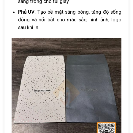
sang trọng cho túi giấy.
Phủ UV:
Tạo bề mặt sáng bóng, tăng độ sống
động và nổi bật cho màu sắc, hình ảnh, logo
sau khi in.