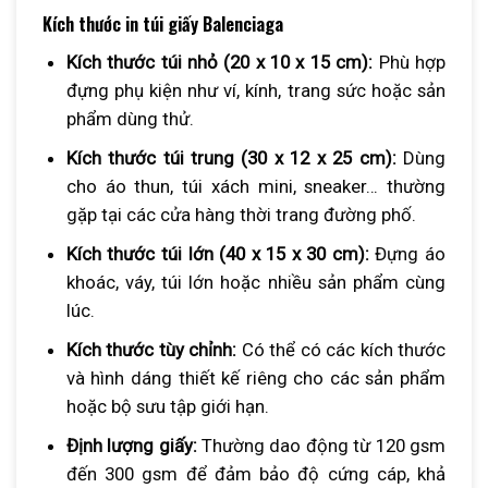
Kích thước in túi giấy Balenciaga
Kích thước túi nhỏ (20 x 10 x 15 cm):
Phù hợp
đựng phụ kiện như ví, kính, trang sức hoặc sản
phẩm dùng thử.
Kích thước túi trung (30 x 12 x 25 cm):
Dùng
cho áo thun, túi xách mini, sneaker… thường
gặp tại các cửa hàng thời trang đường phố.
Kích thước túi lớn (40 x 15 x 30 cm):
Đựng áo
khoác, váy, túi lớn hoặc nhiều sản phẩm cùng
lúc.
Kích thước tùy chỉnh:
Có thể có các kích thước
và hình dáng thiết kế riêng cho các sản phẩm
hoặc bộ sưu tập giới hạn.
Định lượng giấy:
Thường dao động từ 120 gsm
đến 300 gsm để đảm bảo độ cứng cáp, khả