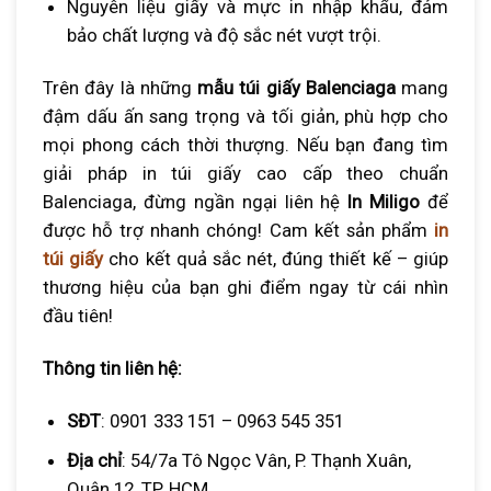
Nguyên liệu giấy và mực in nhập khẩu, đảm
bảo chất lượng và độ sắc nét vượt trội.
Trên đây là những
mẫu túi giấy Balenciaga
mang
đậm dấu ấn sang trọng và tối giản, phù hợp cho
mọi phong cách thời thượng. Nếu bạn đang tìm
giải pháp in túi giấy cao cấp theo chuẩn
Balenciaga, đừng ngần ngại liên hệ
In Miligo
để
được hỗ trợ nhanh chóng! Cam kết sản phẩm
in
túi giấy
cho kết quả sắc nét, đúng thiết kế – giúp
thương hiệu của bạn ghi điểm ngay từ cái nhìn
đầu tiên!
Thông tin liên hệ:
SĐT
: 0901 333 151 – 0963 545 351
Địa chỉ
: 54/7a Tô Ngọc Vân, P. Thạnh Xuân,
Quận 12, TP. HCM