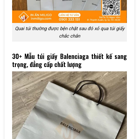
Quai túi thường được bện chặt sau đó xỏ qua túi giấy
chắc chắn
30+ Mẫu túi giấy Balenciaga thiết kế sang
trọng, đẳng cấp chất lượng