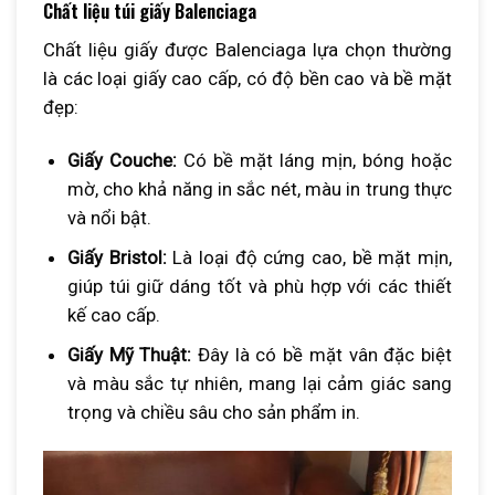
Chất liệu túi giấy Balenciaga
Chất liệu giấy được Balenciaga lựa chọn thường
là các loại giấy cao cấp, có độ bền cao và bề mặt
đẹp:
Giấy Couche:
Có bề mặt láng mịn, bóng hoặc
mờ, cho khả năng in sắc nét, màu in trung thực
và nổi bật.
Giấy Bristol:
Là loại độ cứng cao, bề mặt mịn,
giúp túi giữ dáng tốt và phù hợp với các thiết
kế cao cấp.
Giấy Mỹ Thuật:
Đây là có bề mặt vân đặc biệt
và màu sắc tự nhiên, mang lại cảm giác sang
trọng và chiều sâu cho sản phẩm in.