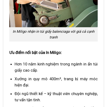
In Miligo nhận in túi giấy balenciaga với giá cả cạnh
tranh
Ưu điểm nổi bật của In Miligo:
Hơn 10 năm kinh nghiệm trong ngành in ấn túi
giấy cao cấp.
Xưởng in quy mô 400m², trang bị máy móc
hiện đại.
Đội ngũ thiết kế – kỹ thuật viên chuyên nghiệp,
tư vấn tận tình.