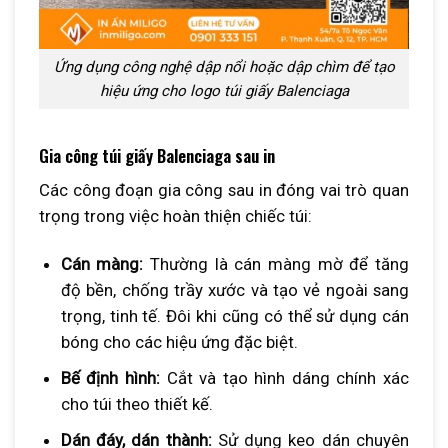
Ứng dụng công nghệ dập nổi hoặc dập chìm để tạo
hiệu ứng cho logo túi giấy Balenciaga
Gia công túi giấy Balenciaga sau in
Các công đoạn gia công sau in đóng vai trò quan
trọng trong việc hoàn thiện chiếc túi:
Cán màng:
Thường là cán màng mờ để tăng
độ bền, chống trầy xước và tạo vẻ ngoài sang
trọng, tinh tế. Đôi khi cũng có thể sử dụng cán
bóng cho các hiệu ứng đặc biệt.
Bế định hình:
Cắt và tạo hình dáng chính xác
cho túi theo thiết kế.
Dán đáy, dán thành:
Sử dụng keo dán chuyên