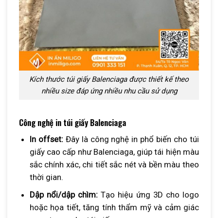
Kích thước túi giấy Balenciaga được thiết kế theo
nhiều size đáp ứng nhiều nhu cầu sử dụng
Công nghệ in túi giấy Balenciaga
In offset:
Đây là công nghệ in phổ biến cho túi
giấy cao cấp như Balenciaga, giúp tái hiện màu
sắc chính xác, chi tiết sắc nét và bền màu theo
thời gian.
Dập nổi/dập chìm:
Tạo hiệu ứng 3D cho logo
hoặc họa tiết, tăng tính thẩm mỹ và cảm giác