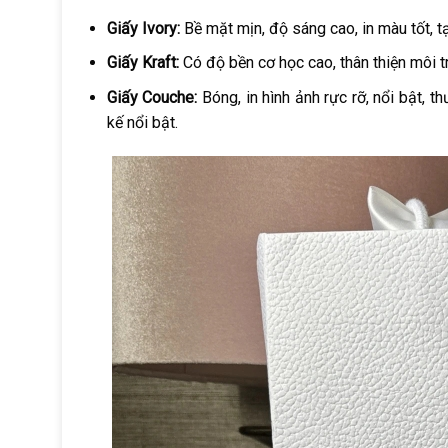
Giấy Ivory:
Bề mặt mịn, độ sáng cao, in màu tốt, tạ
Giấy Kraft:
Có độ bền cơ học cao, thân thiện môi t
Giấy Couche:
Bóng, in hình ảnh rực rỡ, nổi bật, 
kế nổi bật.