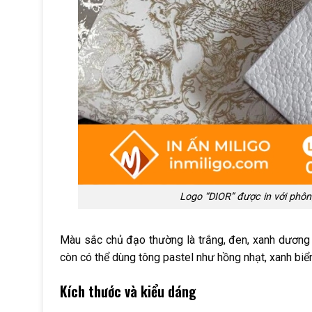
Logo “DIOR” được in với phôn
Màu sắc chủ đạo thường là trắng, đen, xanh dươn
còn có thể dùng tông pastel như hồng nhạt, xanh biển 
Kích thước và kiểu dáng