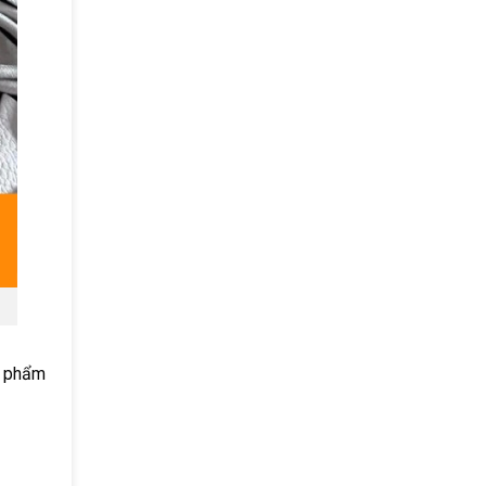
ỹ phẩm