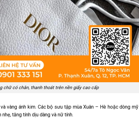
g chữ có chân, thanh thoát trên nền giấy cao cấp
g và vàng ánh kim. Các bộ sưu tập mùa Xuân – Hè hoặc dòng m
nhẹ, tăng tính dịu dàng và nữ tính.