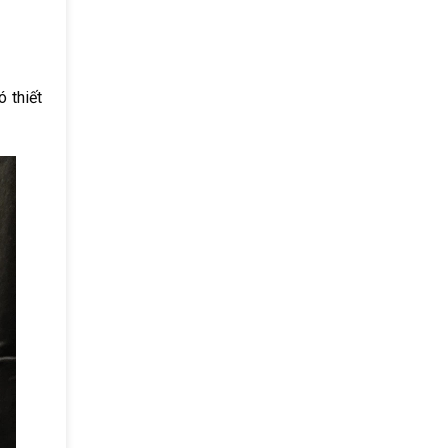
 thiết