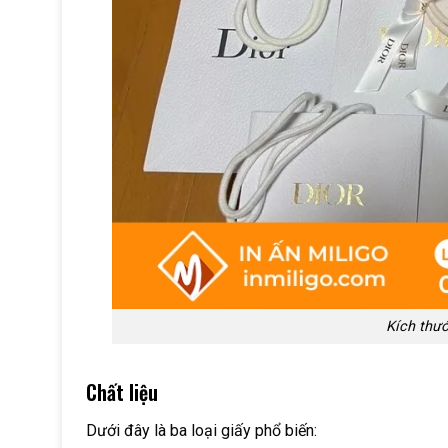
Kích thướ
Chất liệu
Dưới đây là ba loại giấy phổ biến: