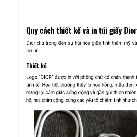
Quy cách thiết kế và in túi giấy Dior
Dior chú trọng đến sự hài hòa giữa tính thẩm mỹ và
liệu in.
Thiết kế
Logo “DIOR” được in với phông chữ có chân, thanh t
tinh tế. Họa tiết thường thấy là hoa hồng, mẫu đơn
mang lại cảm giác sống động và gần gũi thiên nhiên.
hổ, nai, chim công, cùng các yếu tố chiêm tinh như ch