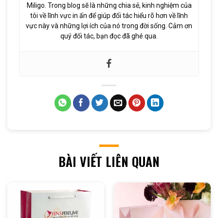
Miligo. Trong blog sẽ là những chia sẻ, kinh nghiệm của
tôi về lĩnh vực in ấn để giúp đối tác hiểu rõ hơn về lĩnh
vực này và những lợi ích của nó trong đời sống. Cảm ơn
quý đối tác, bạn đọc đã ghé qua.
BÀI VIẾT LIÊN QUAN