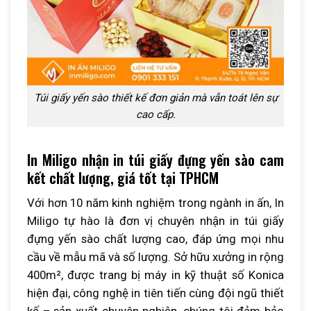
Túi giấy yến sào thiết kế đơn giản mà vẫn toát lên sự
cao cấp.
In Miligo nhận in túi giấy đựng yến sào cam
kết chất lượng, giá tốt tại TPHCM
Với hơn 10 năm kinh nghiệm trong ngành in ấn, In
Miligo tự hào là đơn vị chuyên nhận in túi giấy
đựng yến sào chất lượng cao, đáp ứng mọi nhu
cầu về mẫu mã và số lượng. Sở hữu xưởng in rộng
400m², được trang bị máy in kỹ thuật số Konica
hiện đại, công nghệ in tiên tiến cùng đội ngũ thiết
kế – sản xuất chuyên nghiệp, chúng tôi đảm bảo