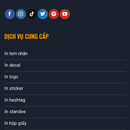
DỊCH VỤ CUNG CẤP
In tem nhãn
In decal
In logo
In sticker
In hashtag
In standee
In hộp giấy