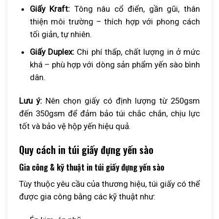
Giấy Kraft:
Tông nâu cổ điển, gần gũi, thân
thiện môi trường – thích hợp với phong cách
tối giản, tự nhiên.
Giấy Duplex:
Chi phí thấp, chất lượng in ở mức
khá – phù hợp với dòng sản phẩm yến sào bình
dân.
Lưu ý:
Nên chọn giấy có định lượng từ 250gsm
đến 350gsm để đảm bảo túi chắc chắn, chịu lực
tốt và bảo vệ hộp yến hiệu quả.
Quy cách in túi giấy đựng yến sào
Gia công & kỹ thuật in túi giấy đựng yến sào
Tùy thuộc yêu cầu của thương hiệu, túi giấy có thể
được gia công bằng các kỹ thuật như: