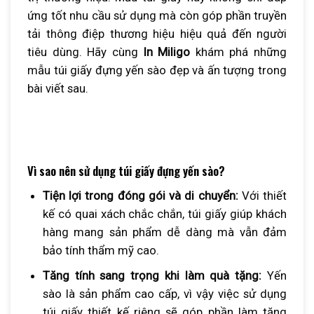
ứng tốt nhu cầu sử dụng mà còn góp phần truyền
tải thông điệp thương hiệu hiệu quả đến người
tiêu dùng. Hãy cùng
In Miligo
khám phá những
mẫu túi giấy đựng yến sào đẹp và ấn tượng trong
bài viết sau.
Vì sao nên sử dụng túi giấy đựng yến sào?
Tiện lợi trong đóng gói và di chuyển:
Với thiết
kế có quai xách chắc chắn, túi giấy giúp khách
hàng mang sản phẩm dễ dàng mà vẫn đảm
bảo tính thẩm mỹ cao.
Tăng tính sang trọng khi làm quà tặng:
Yến
sào là sản phẩm cao cấp, vì vậy việc sử dụng
túi giấy thiết kế riêng sẽ góp phần làm tăng