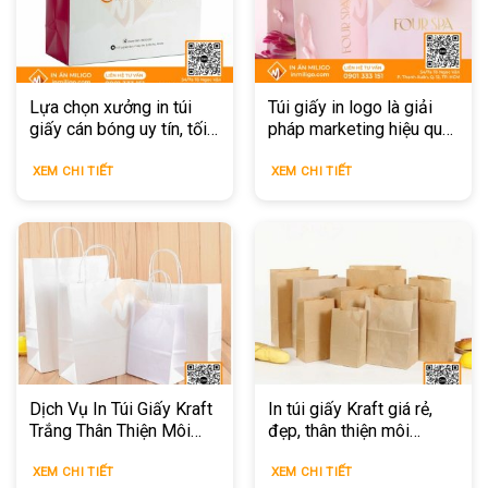
Lựa chọn xưởng in túi
Túi giấy in logo là giải
giấy cán bóng uy tín, tối
pháp marketing hiệu quả
ưu chi phí
cho doanh nghiệp
XEM CHI TIẾT
XEM CHI TIẾT
Dịch Vụ In Túi Giấy Kraft
In túi giấy Kraft giá rẻ,
Trắng Thân Thiện Môi
đẹp, thân thiện môi
Trường
trường
XEM CHI TIẾT
XEM CHI TIẾT