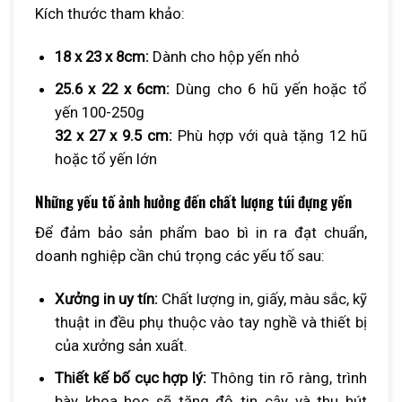
Kích thước tham khảo:
18 x 23 x 8cm:
Dành cho hộp yến nhỏ
25.6 x 22 x 6cm:
Dùng cho 6 hũ yến hoặc tổ
yến 100-250g
32 x 27 x 9.5 cm:
Phù hợp với quà tặng 12 hũ
hoặc tổ yến lớn
Những yếu tố ảnh hưởng đến chất lượng túi đựng yến
Để đảm bảo sản phẩm bao bì in ra đạt chuẩn,
doanh nghiệp cần chú trọng các yếu tố sau:
Xưởng in uy tín:
Chất lượng in, giấy, màu sắc, kỹ
thuật in đều phụ thuộc vào tay nghề và thiết bị
của xưởng sản xuất.
Thiết kế bố cục hợp lý:
Thông tin rõ ràng, trình
bày khoa học sẽ tăng độ tin cậy và thu hút