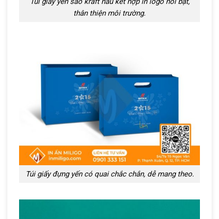
Túi giấy yến sào kraft nâu kết hợp in logo nổi bật,
thân thiện môi trường.
Túi giấy đựng yến có quai chắc chắn, dễ mang theo.