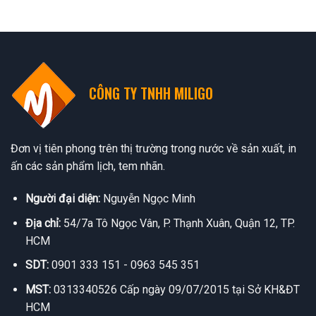
CÔNG TY TNHH MILIGO
Đơn vị tiên phong trên thị trường trong nước về sản xuất, in
ấn các sản phẩm lịch, tem nhãn.
Người đại diện:
Nguyễn Ngọc Minh
Địa chỉ:
54/7a Tô Ngọc Vân, P. Thạnh Xuân, Quận 12, TP.
HCM
SDT:
0901 333 151 - 0963 545 351
MST:
0313340526 Cấp ngày 09/07/2015 tại Sở KH&ĐT
HCM