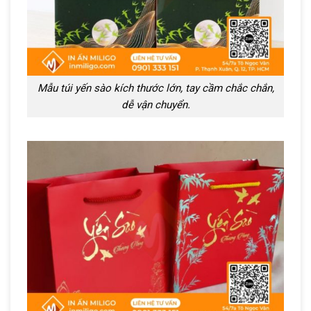
Mẫu túi yến sào kích thước lớn, tay cầm chắc chắn,
dễ vận chuyển.