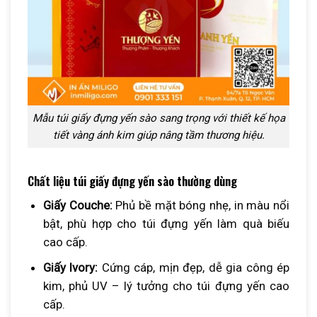
Mẫu túi giấy đựng yến sào sang trọng với thiết kế họa
tiết vàng ánh kim giúp nâng tầm thương hiệu.
Chất liệu túi giấy đựng yến sào thường dùng
Giấy Couche:
Phủ bề mặt bóng nhẹ, in màu nổi
bật, phù hợp cho túi đựng yến làm quà biếu
cao cấp.
Giấy Ivory:
Cứng cáp, mịn đẹp, dễ gia công ép
kim, phủ UV – lý tưởng cho túi đựng yến cao
cấp.