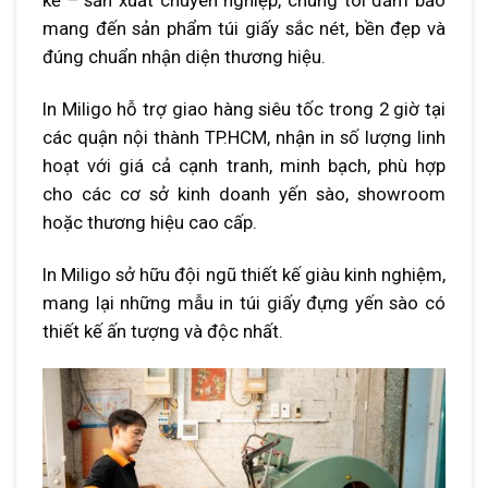
mang đến sản phẩm túi giấy sắc nét, bền đẹp và
đúng chuẩn nhận diện thương hiệu.
In Miligo hỗ trợ giao hàng siêu tốc trong 2 giờ tại
các quận nội thành TP.HCM, nhận in số lượng linh
hoạt với giá cả cạnh tranh, minh bạch, phù hợp
cho các cơ sở kinh doanh yến sào, showroom
hoặc thương hiệu cao cấp.
In Miligo sở hữu đội ngũ thiết kế giàu kinh nghiệm,
mang lại những mẫu in túi giấy đựng yến sào có
thiết kế ấn tượng và độc nhất.