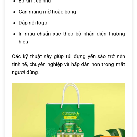
Ép kim, ép nhũ
Cán màng mờ hoặc bóng
Dập nổi logo
In màu chuẩn xác theo bộ nhận diện thương
hiệu
Các kỹ thuật này giúp túi đựng yến sào trở nên
tinh tế, chuyên nghiệp và hấp dẫn hơn trong mắt
người dùng.