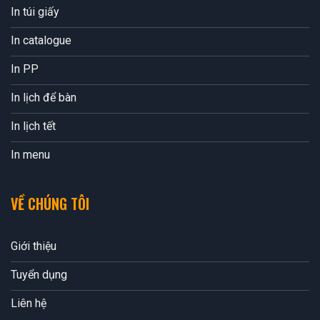
In túi giấy
In catalogue
In PP
In lịch để bàn
In lịch tết
In menu
VỀ CHÚNG TÔI
Giới thiệu
Tuyển dụng
Liên hệ