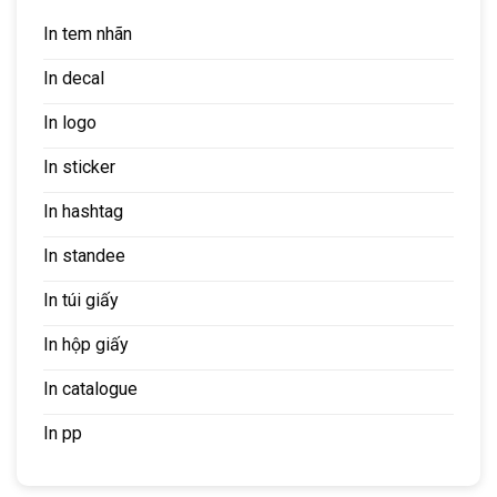
In tem nhãn
In decal
In logo
In sticker
In hashtag
In standee
In túi giấy
In hộp giấy
In catalogue
In pp