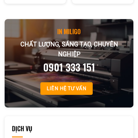
IN MILIGO
CHẤT LƯỢNG, SÁNG TẠO, CHUYÊN
NGHIỆP
0901 333 151
LIÊN HỆ TƯ VẤN
DỊCH VỤ