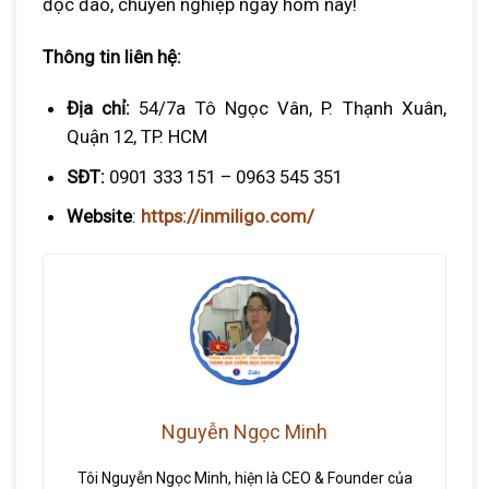
độc đáo, chuyên nghiệp ngay hôm nay!
Thông tin liên hệ:
Địa chỉ:
54/7a Tô Ngọc Vân, P. Thạnh Xuân,
Quận 12, TP. HCM
SĐT:
0901 333 151 – 0963 545 351
Website
:
https://inmiligo.com/
Nguyễn Ngọc Minh
Tôi Nguyễn Ngọc Minh, hiện là CEO & Founder của